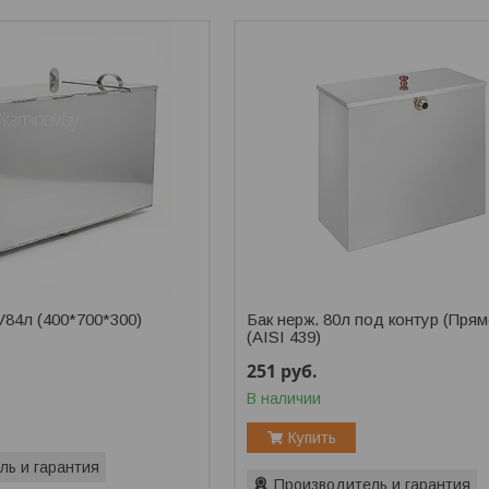
V84л (400*700*300)
Бак нерж. 80л под контур (Прям
(AISI 439)
251
руб.
В наличии
Купить
ль и гарантия
Производитель и гарантия