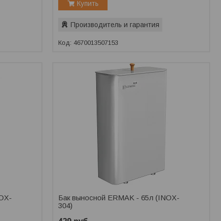
Купить
Производитель и гарантия
4670013507153
NOX-
Бак выносной ERMAK - 65л (INOX-
304)