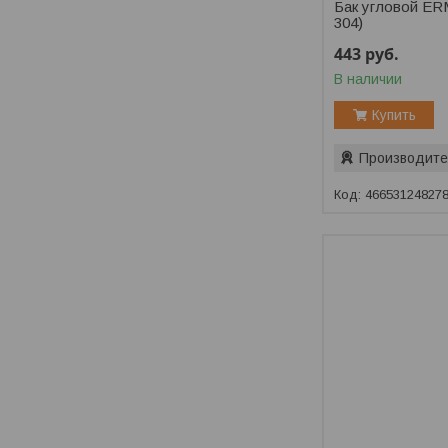
Бак угловой ER
304)
443
руб.
В наличии
Купить
Производите
46653124827