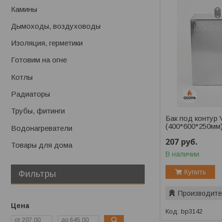
Камины
Дымоходы, воздуховоды
Изоляция, герметики
Готовим на огне
Котлы
Радиаторы
Трубы, фитинги
Бак под контур 
(400*600*250мм
Водонагреватели
207
руб.
Товары для дома
В наличии
Купить
Фильтры
Производите
Цена
bp3142