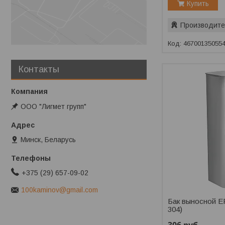
Купить
Производите
46700135055
Контакты
ООО "Лигмет групп"
Минск, Беларусь
+375 (29) 657-09-02
100kaminov@gmail.com
Бак выносной E
304)