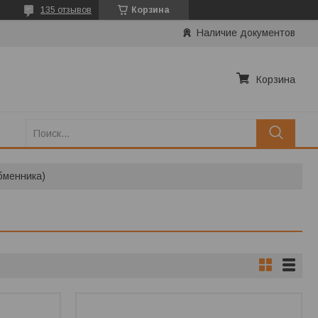
135 отзывов
Корзина
Наличие документов
Корзина
бменника)