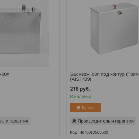
V60л
Бак нерж. 60л под контур (Прям
)
(AISI 439)
218
руб.
В наличии
Купить
ль и гарантия
Производитель и гарантия
4670013505500