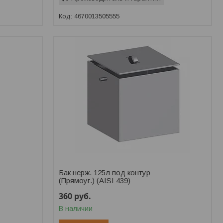
4670013505555
Бак нерж. 125л под контур
(Прямоуг.) (AISI 439)
360
руб.
В наличии