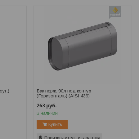
оуг.)
Бак нерж. 90л под контур
(Горизонталь) (AISI 439)
263
руб.
В наличии
Купить
Производитель и гарантия