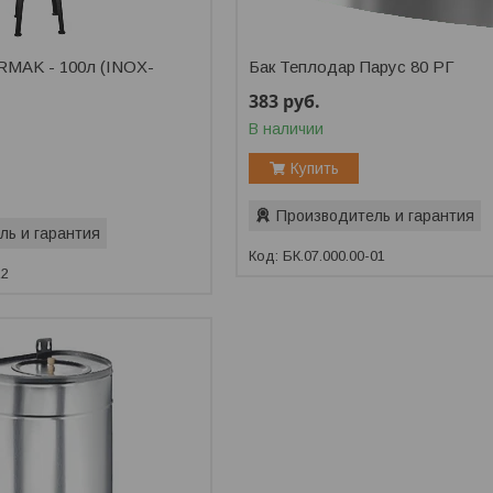
RMAK - 100л (INOX-
Бак Теплодар Парус 80 РГ
383
руб.
В наличии
Купить
Производитель и гарантия
ль и гарантия
БК.07.000.00-01
12