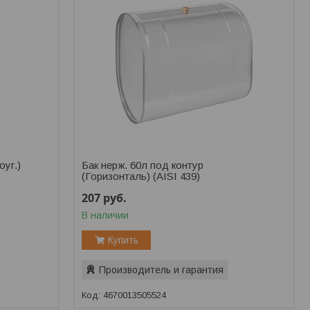
оуг.)
Бак нерж. 60л под контур
(Горизонталь) (AISI 439)
207
руб.
В наличии
Купить
Производитель и гарантия
4670013505524