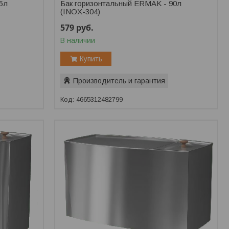
5л
Бак горизонтальный ERMAK - 90л
(INOX-304)
579
руб.
В наличии
Купить
Производитель и гарантия
4665312482799