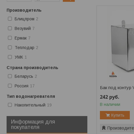
Производитель
Блицпром
2
Везувий
7
Ермак
7
Теплодар
2
УМК
1
Страна производитель
Беларусь
2
Россия
17
Бак под контур 
242
руб.
Тип водонагревателя
В наличии
Накопительный
19
Купить
Информация для
покупателя
Производите