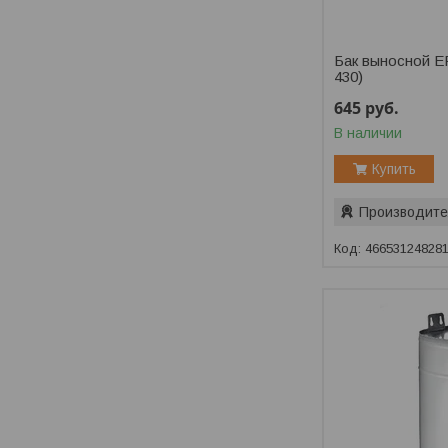
Бак выносной E
430)
645
руб.
В наличии
Купить
Производите
46653124828