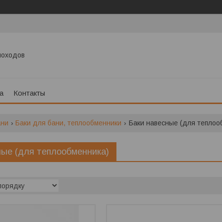
моходов
а
Контакты
ани
Баки для бани, теплообменники
Баки навесные (для теплоо
ные (для теплообменника)