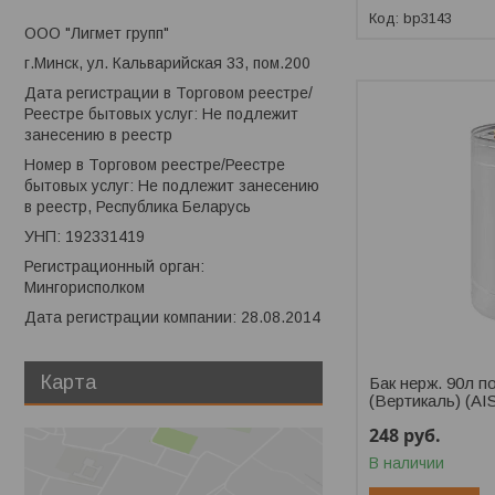
bp3143
ООО "Лигмет групп"
г.Минск, ул. Кальварийская 33, пом.200
Дата регистрации в Торговом реестре/
Реестре бытовых услуг: Не подлежит
занесению в реестр
Номер в Торговом реестре/Реестре
бытовых услуг: Не подлежит занесению
в реестр, Республика Беларусь
УНП: 192331419
Регистрационный орган:
Мингорисполком
Дата регистрации компании: 28.08.2014
Карта
Бак нерж. 90л п
(Вертикаль) (AIS
248
руб.
В наличии