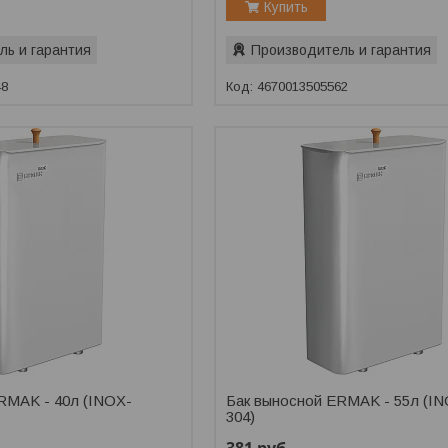
Купить
ль и гарантия
Производитель и гарантия
48
4670013505562
RMAK - 40л (INOX-
Бак выносной ERMAK - 55л (I
304)