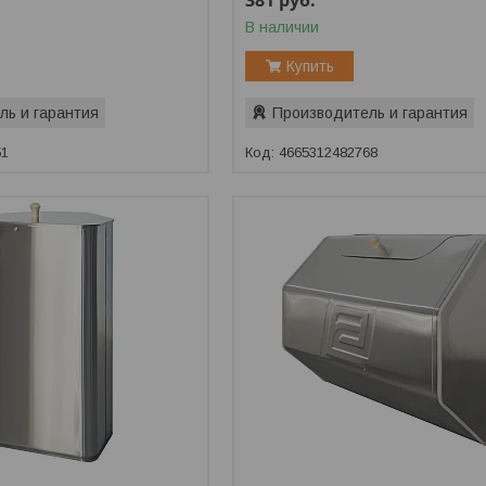
381
руб.
В наличии
Купить
ль и гарантия
Производитель и гарантия
51
4665312482768