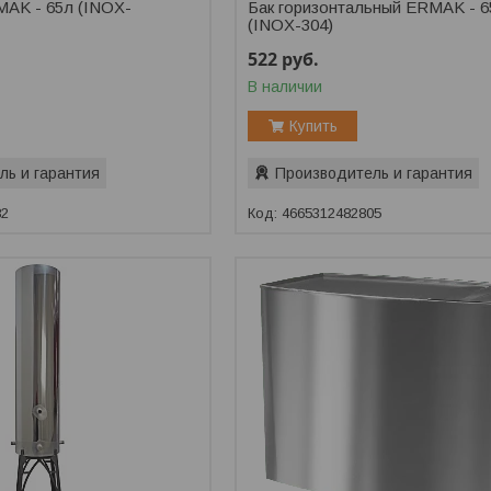
MAK - 65л (INOX-
Бак горизонтальный ERMAK - 6
(INOX-304)
522
руб.
В наличии
Купить
ль и гарантия
Производитель и гарантия
82
4665312482805