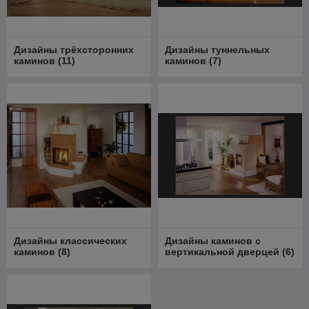
Дизайны трёхсторонних
Дизайны туннельных
каминов
(
11
)
каминов
(
7
)
Дизайны классических
Дизайны каминов с
каминов
(
8
)
вертикальной дверцей
(
6
)