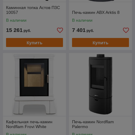
Каминная топка Астов П3C
10057
Печь-камин ABX Arktis 8
В наличии
В наличии
15 261
7 401
руб.
руб.
Купить
Купить
Кафельная печь-камин
Печь-камин Nordflam
Nordflam Frovi White
Palermo
В наличии
В наличии