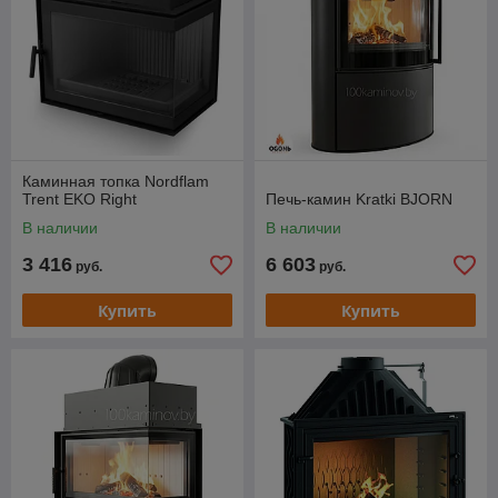
Каминная топка Nordflam
Trent EKO Right
Печь-камин Kratki BJORN
В наличии
В наличии
3 416
6 603
руб.
руб.
Купить
Купить