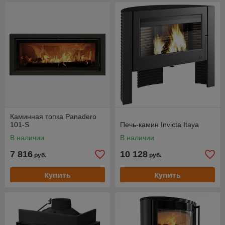
Каминная топка Panadero
101-S
Печь-камин Invicta Itaya
В наличии
В наличии
7 816
10 128
руб.
руб.
Купить
Купить