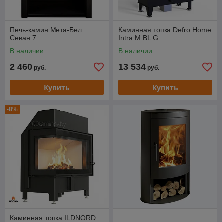
Печь-камин Мета-Бел
Каминная топка Defro Home
Севан 7
Intra M BL G
В наличии
В наличии
2 460
13 534
руб.
руб.
Купить
Купить
-8%
Каминная топка ILDNORD