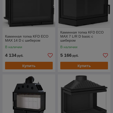
Каминная топка KFD ECO
Каминная топка KFD ECO
MAX 7 L/R D basic с
MAX 14 D с шибером
шибером
В наличии
В наличии
4 134
5 166
руб.
руб.
Купить
Купить