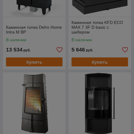
Каминная топка KFD ECO
Каминная топка Defro Home
MAX 7 3F D basic с
Intra M BP
шибером
В наличии
В наличии
13 534
5 646
руб.
руб.
Купить
Купить