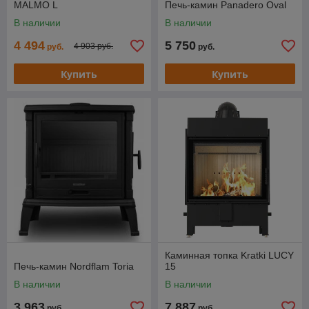
MALMO L
Печь-камин Panadero Oval
В наличии
В наличии
4 494
5 750
4 903 руб.
руб.
руб.
Купить
Купить
Каминная топка Kratki LUCY
Печь-камин Nordflam Toria
15
В наличии
В наличии
3 963
7 887
руб.
руб.