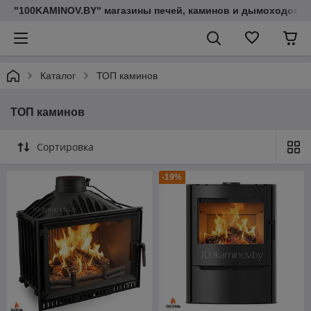
"100KAMINOV.BY" магазины печей, каминов и дымоходов
Каталог
ТОП каминов
ТОП каминов
Сортировка
-19%