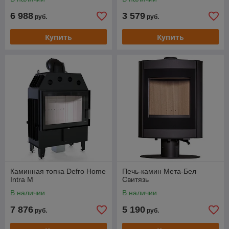
6 988
3 579
руб.
руб.
Купить
Купить
Каминная топка Defro Home
Печь-камин Мета-Бел
Intra M
Свитязь
В наличии
В наличии
7 876
5 190
руб.
руб.