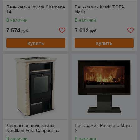
Печь-камин Invicta Chamane
Печь-камин Kratki TOFA
14
black
В наличии
В наличии
7 574
7 612
руб.
руб.
Купить
Купить
Кафельная печь-камин
Печь-камин Panadero Maja-
Nordflam Vera Cappuccino
S
В наличии
В наличии