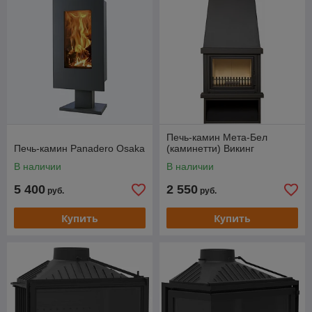
Печь-камин Мета-Бел
Печь-камин Panadero Osaka
(каминетти) Викинг
В наличии
В наличии
5 400
2 550
руб.
руб.
Купить
Купить