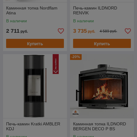
Каминная топка Nordflam
Печь-камин ILDNORD
Atina
RENVIK
В наличии
В наличии
2 711
3 735
4 589 руб.
руб.
руб.
Купить
Купить
-20%
Печь-камин Kratki AMBLER
Каминная топка ILDNORD
KDJ
BERGEN DECO P BS
В наличии
В наличии