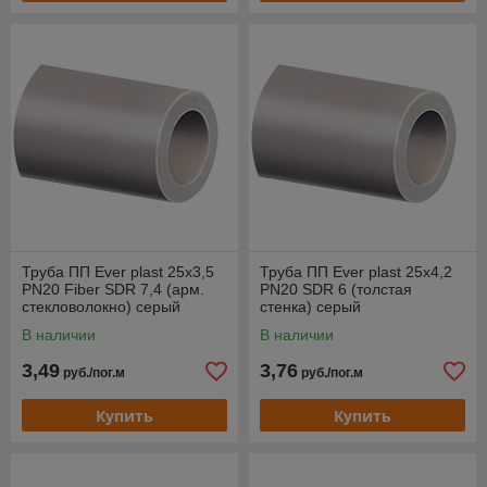
Труба ПП Ever plast 25x3,5
Труба ПП Ever plast 25x4,2
PN20 Fiber SDR 7,4 (арм.
PN20 SDR 6 (толстая
стекловолокно) серый
стенка) серый
В наличии
В наличии
3,49
3,76
руб./пог.м
руб./пог.м
Купить
Купить