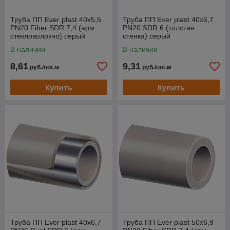
Труба ПП Ever plast 40x5,5
Труба ПП Ever plast 40x6,7
PN20 Fiber SDR 7,4 (арм.
PN20 SDR 6 (толстая
стекловолокно) серый
стенка) серый
В наличии
В наличии
8,61
9,31
руб./пог.м
руб./пог.м
Купить
Купить
Труба ПП Ever plast 40x6,7
Труба ПП Ever plast 50x6,9