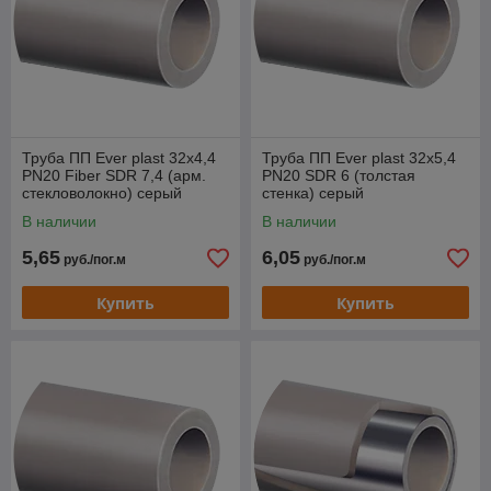
Труба ПП Ever plast 32x4,4
Труба ПП Ever plast 32x5,4
PN20 Fiber SDR 7,4 (арм.
PN20 SDR 6 (толстая
стекловолокно) серый
стенка) серый
В наличии
В наличии
5,65
6,05
руб./пог.м
руб./пог.м
Купить
Купить