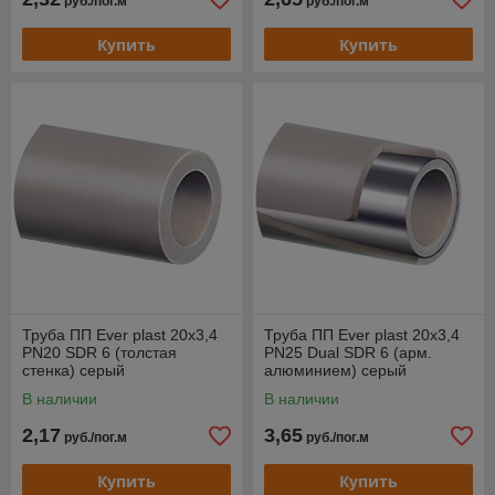
руб./пог.м
руб./пог.м
Купить
Купить
Труба ПП Ever plast 20x3,4
Труба ПП Ever plast 20x3,4
PN20 SDR 6 (толстая
PN25 Dual SDR 6 (арм.
стенка) серый
алюминием) серый
В наличии
В наличии
2,17
3,65
руб./пог.м
руб./пог.м
Купить
Купить