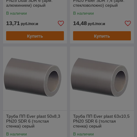
PN25 Dual SDR 6 (арм.
PN20 Fiber SDR 7,4 (арм.
алюминием) серый
стекловолокно) серый
В наличии
В наличии
13,71
14,48
руб./пог.м
руб./пог.м
Купить
Купить
Труба ПП Ever plast 50x8,3
Труба ПП Ever plast 63x10,5
PN20 SDR 6 (толстая
PN20 SDR 6 (толстая
стенка) серый
стенка) серый
В наличии
В наличии