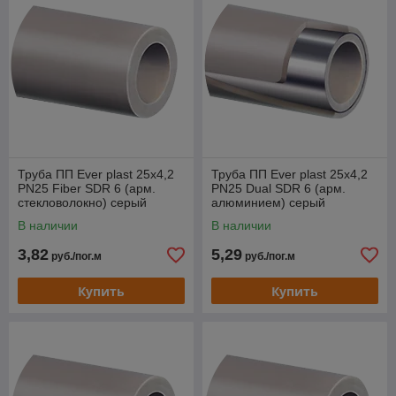
Труба ПП Ever plast 25x4,2
Труба ПП Ever plast 25x4,2
PN25 Fiber SDR 6 (арм.
PN25 Dual SDR 6 (арм.
стекловолокно) серый
алюминием) серый
В наличии
В наличии
3,82
5,29
руб./пог.м
руб./пог.м
Купить
Купить