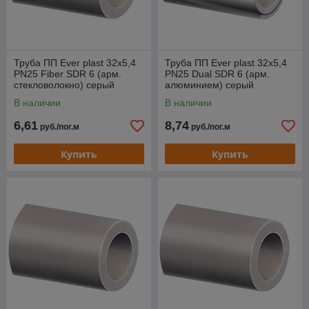
Труба ПП Ever plast 32x5,4
Труба ПП Ever plast 32x5,4
PN25 Fiber SDR 6 (арм.
PN25 Dual SDR 6 (арм.
стекловолокно) серый
алюминием) серый
В наличии
В наличии
6,61
8,74
руб./пог.м
руб./пог.м
Купить
Купить