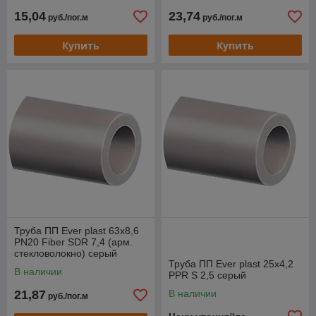
15,04
23,74
руб./пог.м
руб./пог.м
Купить
Купить
Труба ПП Ever plast 63x8,6
PN20 Fiber SDR 7,4 (арм.
стекловолокно) серый
Труба ПП Ever plast 25x4,2
В наличии
PPR S 2,5 серый
21,87
В наличии
руб./пог.м