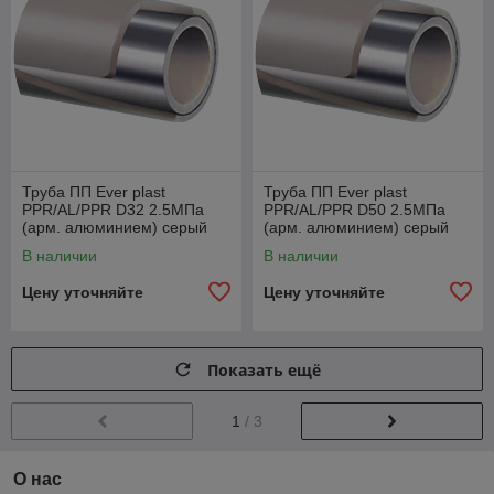
Труба ПП Ever plast
Труба ПП Ever plast
PPR/AL/PPR D32 2.5МПа
PPR/AL/PPR D50 2.5МПа
(арм. алюминием) серый
(арм. алюминием) серый
В наличии
В наличии
Цену уточняйте
Цену уточняйте
Показать ещё
1
/ 3
О нас