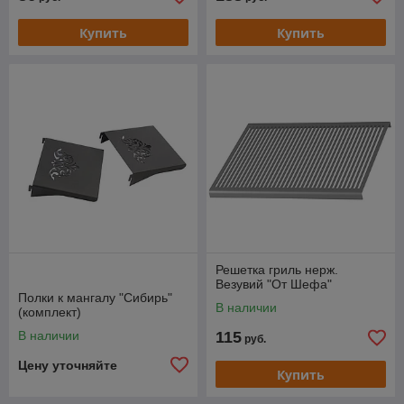
Купить
Купить
Решетка гриль нерж.
Везувий "От Шефа"
Полки к мангалу "Сибирь"
В наличии
(комплект)
В наличии
115
руб.
Цену уточняйте
Купить