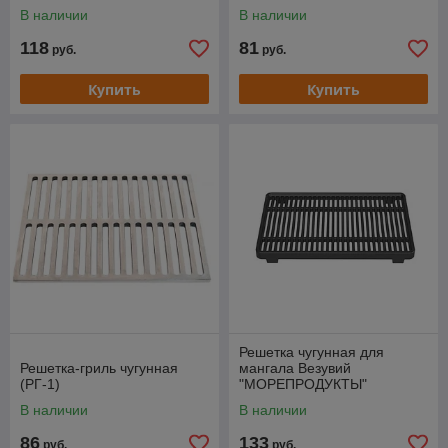
В наличии
В наличии
118
81
руб.
руб.
Купить
Купить
Решетка чугунная для
Решетка-гриль чугунная
мангала Везувий
(РГ-1)
"МОРЕПРОДУКТЫ"
В наличии
В наличии
86
133
руб.
руб.