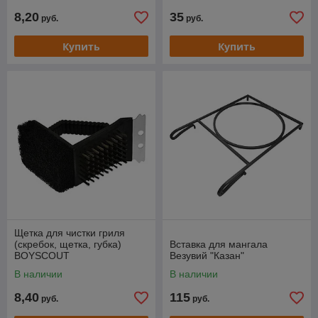
8,20
35
руб.
руб.
Купить
Купить
Щетка для чистки гриля
(скребок, щетка, губка)
Вставка для мангала
BOYSCOUT
Везувий "Казан"
В наличии
В наличии
8,40
115
руб.
руб.