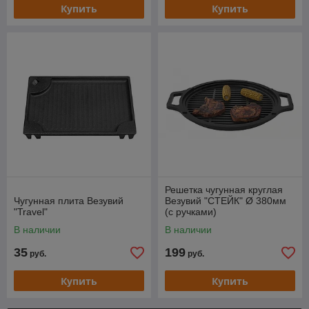
Купить
Купить
Решетка чугунная круглая
Чугунная плита Везувий
Везувий "СТЕЙК" Ø 380мм
"Travel"
(с ручками)
В наличии
В наличии
35
199
руб.
руб.
Купить
Купить