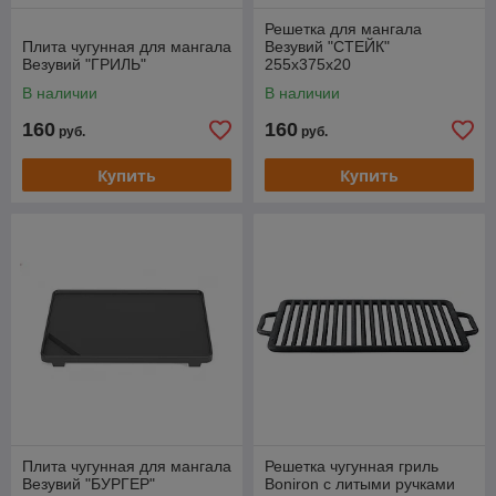
Решетка для мангала
Плита чугунная для мангала
Везувий "СТЕЙК"
Везувий "ГРИЛЬ"
255х375х20
В наличии
В наличии
160
160
руб.
руб.
Купить
Купить
Плита чугунная для мангала
Решетка чугунная гриль
Везувий "БУРГЕР"
Boniron с литыми ручками