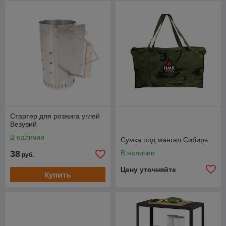
Стартер для розжига углей
Везувий
В наличии
Сумка под мангал Сибирь
38
В наличии
руб.
Цену уточняйте
Купить