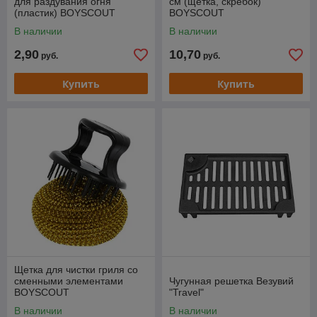
для раздувания огня
см (щетка, скребок)
(пластик) BOYSCOUT
BOYSCOUT
В наличии
В наличии
2,90
10,70
руб.
руб.
Купить
Купить
Щетка для чистки гриля со
сменными элементами
Чугунная решетка Везувий
BOYSCOUT
"Travel"
В наличии
В наличии