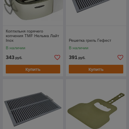
Коптильня горячего
копчения TMF Нельма Лайт
Inox
Решетка гриль Гефест
В наличии
В наличии
343
391
руб.
руб.
Купить
Купить