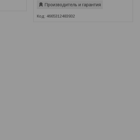
Производитель и гарантия
4665312483932