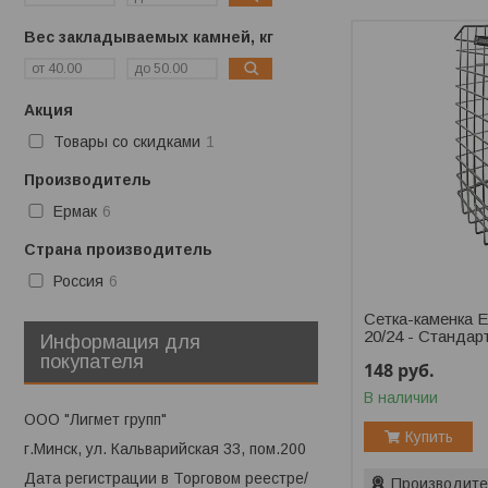
Вес закладываемых камней, кг
Акция
Товары со скидками
1
Производитель
Ермак
6
Страна производитель
Россия
6
Сетка-каменка E
20/24 - Стандар
Информация для
покупателя
148
руб.
В наличии
ООО "Лигмет групп"
Купить
г.Минск, ул. Кальварийская 33, пом.200
Дата регистрации в Торговом реестре/
Производите