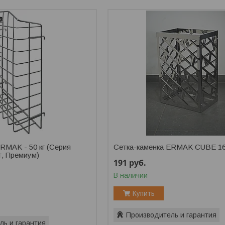
RMAK - 50 кг (Серия
Сетка-каменка ERMAK CUBE 1
т, Премиум)
191
руб.
В наличии
Купить
Производитель и гарантия
ль и гарантия