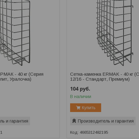
РМАК - 40 кг (Серия
Сетка-каменка ERMAK - 40 кг (
Элит, Уралочка)
12/16 - Стандарт, Премиум)
104
руб.
В наличии
Купить
ль и гарантия
Производитель и гарантия
71
4665312482195