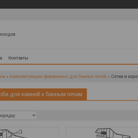
моходов
а
Контакты
ани
Комплектующие фирменные для банных печей
Сетки и коро
роба для камней к банным печам