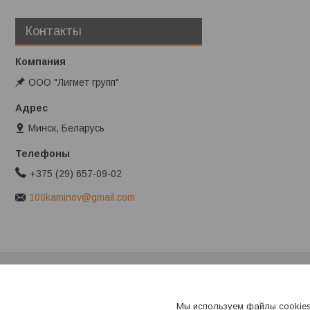
Контакты
ООО "Лигмет групп"
Минск, Беларусь
+375 (29) 657-09-02
100kaminov@gmail.com
Клиентам
Обработка персональных данных
Мы используем файлы cookies