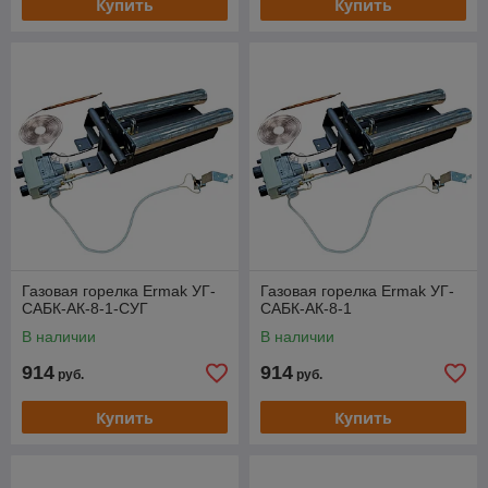
Купить
Купить
Газовая горелка Ermak УГ-
Газовая горелка Ermak УГ-
САБК-АК-8-1-СУГ
САБК-АК-8-1
В наличии
В наличии
914
914
руб.
руб.
Купить
Купить