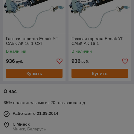
Газовая горелка Ermak УГ-
Газовая горелка Ermak УГ-
САБК-АК-16-1-СУГ
САБК-АК-16-1
В наличии
В наличии
936
936
руб.
руб.
Купить
Купить
О нас
65% положительных из 20 отзывов за год
Работает с 21.09.2014
г. Минск
Минск, Беларусь