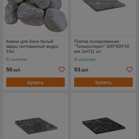
Камни для бани белый
Плитка полированная
кварц галтованный ведро
"Талькохлорит" 300*300*10
10кг
мм 1м²/11 шт
В наличии
В наличии
50
53
руб.
руб.
Купить
Купить