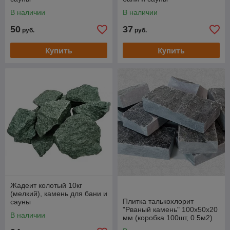
В наличии
В наличии
50
37
руб.
руб.
Купить
Купить
Жадеит колотый 10кг
(мелкий), камень для бани и
Плитка талькохлорит
сауны
"Рваный камень" 100х50х20
В наличии
мм (коробка 100шт, 0.5м2)