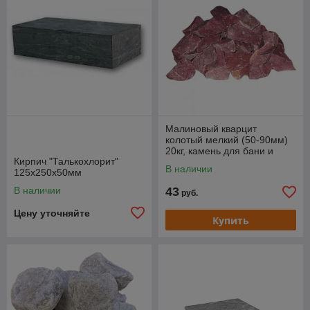
Малиновый кварцит
колотый мелкий (50-90мм)
20кг, камень для бани и
Кирпич "Талькохлорит"
сауны
В наличии
125х250х50мм
В наличии
43
руб.
Цену уточняйте
Купить