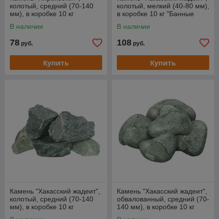
колотый, средний (70-140
колотый, мелкий (40-80 мм),
мм), в коробке 10 кг
в коробке 10 кг "Банные
"Банные штучки"
штучки"
В наличии
В наличии
78
108
руб.
руб.
Купить
Купить
Камень "Хакасский жадеит",
Камень "Хакасский жадеит",
колотый, средний (70-140
обвалованный, средний (70-
мм), в коробке 10 кг
140 мм), в коробке 10 кг
"Банные штучки"
"Банные штучки"