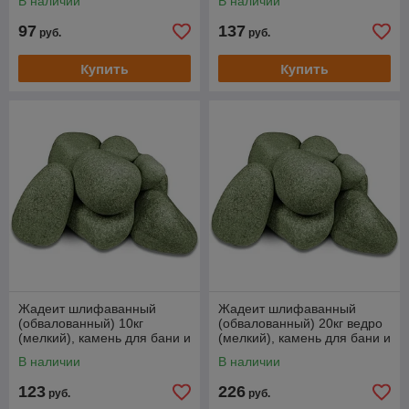
В наличии
В наличии
97
137
руб.
руб.
Купить
Купить
Жадеит шлифаванный
Жадеит шлифаванный
(обвалованный) 10кг
(обвалованный) 20кг ведро
(мелкий), камень для бани и
(мелкий), камень для бани и
сауны
сауны
В наличии
В наличии
123
226
руб.
руб.