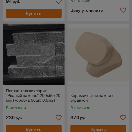
94
В наличии
руб.
Цену уточняйте
Купить
Плитка талькохлорит
"Рваный камень" 200х50х20
Керамические камни с
мм (коробка 50шт, 0.5м2)
огранкой
В наличии
В наличии
230
370
руб.
руб.
Купить
Купить