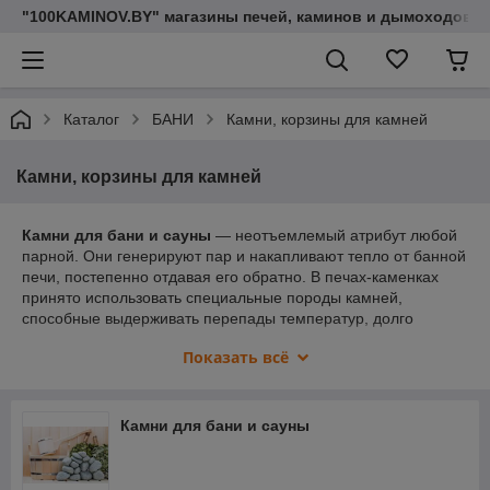
"100KAMINOV.BY" магазины печей, каминов и дымоходов
Каталог
БАНИ
Камни, корзины для камней
Камни, корзины для камней
Камни для бани и сауны
― неотъемлемый атрибут любой
парной. Они генерируют пар и накапливают тепло от банной
печи, постепенно отдавая его обратно. В печах-каменках
принято использовать специальные породы камней,
способные выдерживать перепады температур, долго
сохранять тепло, а также обладающие лечебными
Показать всё
свойствами.
Камни для бани и сауны