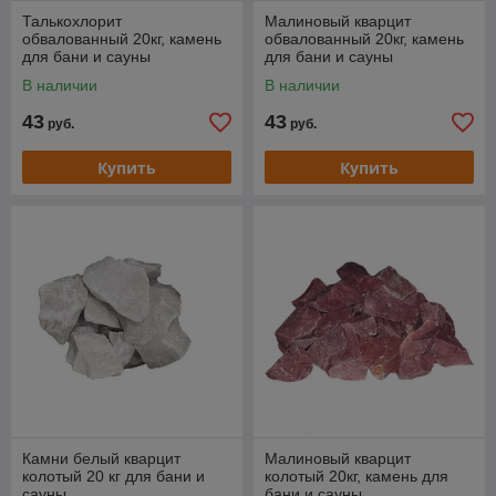
Талькохлорит
Малиновый кварцит
обвалованный 20кг, камень
обвалованный 20кг, камень
для бани и сауны
для бани и сауны
В наличии
В наличии
43
43
руб.
руб.
Купить
Купить
Камни белый кварцит
Малиновый кварцит
колотый 20 кг для бани и
колотый 20кг, камень для
сауны
бани и сауны