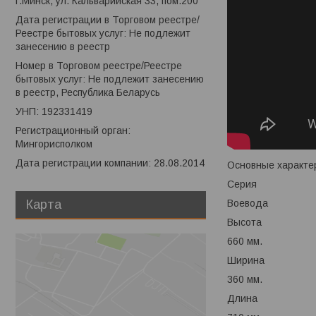
г.Минск, ул. Кальварийская 33, пом.200
Дата регистрации в Торговом реестре/
Реестре бытовых услуг: Не подлежит
занесению в реестр
Номер в Торговом реестре/Реестре
бытовых услуг: Не подлежит занесению
в реестр, Республика Беларусь
УНП: 192331419
Регистрационный орган:
Мингорисполком
Дата регистрации компании: 28.08.2014
Основные характе
Серия
Воевода
Карта
Высота
660 мм.
Ширина
360 мм.
Длина