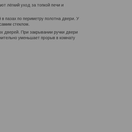
т лёгкий уход за топкой печи и
в пазах по периметру полотна двери. У
 самим стеклом.
х дверей. При закрывании ручки двери
лнительно уменьшает прорыв в комнату