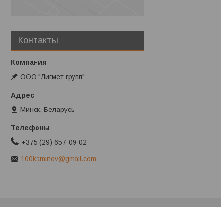
Контакты
ООО "Лигмет групп"
Минск, Беларусь
+375 (29) 657-09-02
100kaminov@gmail.com
Клиентам