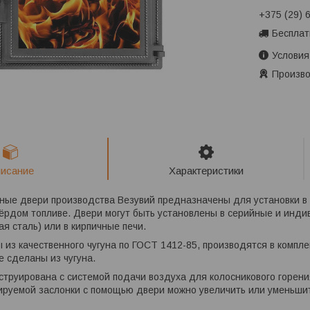
+375 (29) 
Бесплат
Условия
Произво
исание
Характеристики
ные двери производства Везувий предназначены для установки в 
рдом топливе. Двери могут быть установлены в серийные и индив
я сталь) или в кирпичные печи.
 из качественного чугуна по ГОСТ 1412-85, производятся в компле
е сделаны из чугуна.
струирована с системой подачи воздуха для колосникового горения
ируемой заслонки с помощью двери можно увеличить или уменьшит