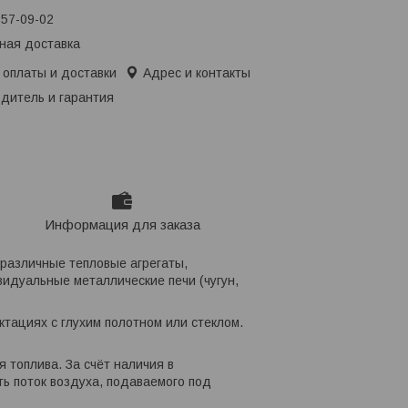
657-09-02
ная доставка
 оплаты и доставки
Адрес и контакты
дитель и гарантия
Информация для заказа
различные тепловые агрегаты,
идуальные металлические печи (чугун,
ктациях с глухим полотном или стеклом.
 топлива. За счёт наличия в
ь поток воздуха, подаваемого под