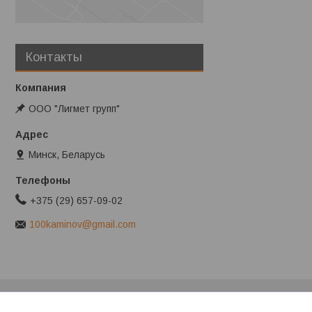
Контакты
ООО "Лигмет групп"
Минск, Беларусь
+375 (29) 657-09-02
100kaminov@gmail.com
Клиентам