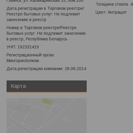
г.Минск, ул. Кальварийская 33, пом.200
Толщина стекла: 4
Дата регистрации в Торговом реестре/
Цвет: Антрацит
Реестре бытовых услуг: Не подлежит
занесению в реестр
Номер в Торговом реестре/Реестре
бытовых услуг: Не подлежит занесению
в реестр, Республика Беларусь
УНП: 192331419
Регистрационный орган:
Мингорисполком
Дата регистрации компании: 28.08.2014
Карта