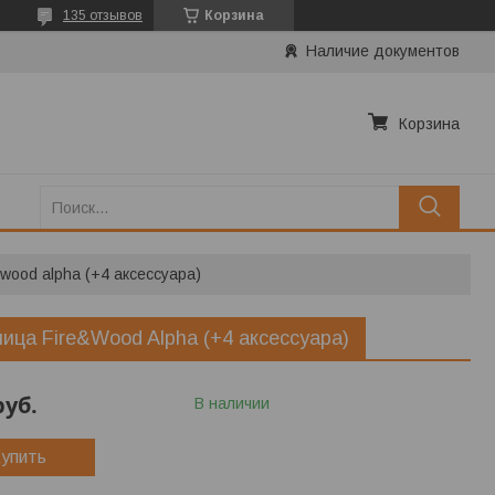
135 отзывов
Корзина
Наличие документов
Корзина
wood alpha (+4 аксессуара)
ица Fire&Wood Alpha (+4 аксессуара)
руб.
В наличии
упить