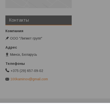
Контакты
ООО "Лигмет групп"
Минск, Беларусь
+375 (29) 657-09-02
100kaminov@gmail.com
Клиентам