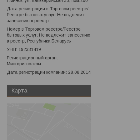
г.Минск, ул. Кальварийская 33, пом.200
Дата регистрации в Торговом реестре/
Реестре бытовых услуг: Не подлежит
занесению в реестр
Номер в Торговом реестре/Реестре
бытовых услуг: Не подлежит занесению
в реестр, Республика Беларусь
УНП: 192331419
Регистрационный орган:
Мингорисполком
Дата регистрации компании: 28.08.2014
Карта