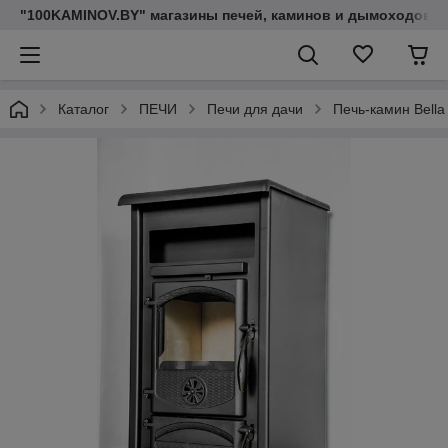
"100KAMINOV.BY" магазины печей, каминов и дымоходов
Каталог
ПЕЧИ
Печи для дачи
Печь-камин Bella