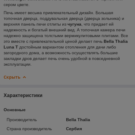
сером цвете.
Печь имеет весьма привлекательный дизайн. Большая
топочная дверца, поддувальная дверца (дверца зольника) и
верхняя панель печи отлиты из
чугуна
, что придает ей
надежность и богатый внешний вид. А топочная камера печи
надежно защищена толстыми вермикулитовыми плитами. Все
это вместе с привлекательной ценой делает печь
Bella Thalia
Luna T
достойным вариантом отопления для дачи либо
загородного дома, а возможность осуществлять большие
закладки дров делает печь очень удобной в повседневной
эксплуатации.
Скрыть
Характеристики
Основные
Производитель
Bella Thalia
Страна производитель
Сербия