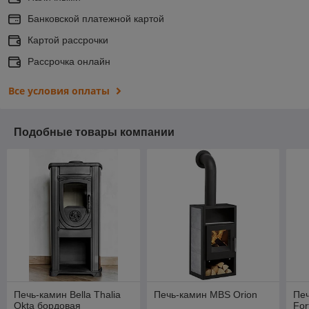
Банковской платежной картой
Картой рассрочки
Рассрочка онлайн
Все условия оплаты
Подобные товары компании
Печь-камин Bella Thalia
Печь-камин MBS Orion
Печ
Okta бордовая
For