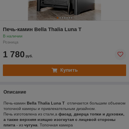
Печь-камин Bella Thalia Luna T
В наличии
Розница
1 780
руб.
Купить
Описание
Печь-камин
Bella Thalia Luna T
отличается большим объемом
топочной камеры и привлекательным дизайном.
Печь изготовлена из стали,а
фасад
,
дверца топки и духовки,
а также верхняя изящно изогнутая с лицевой стороны
плита
- из
чугуна
. Топочная камера