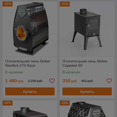
-33%
-31%
Отопительная печь Stoker
Отопительная печь Stoker
Nautilus 270 Aqua
Cадовая 50
В наличии
В наличии
1 480
310
2 204 руб.
452 руб.
руб.
руб.
Купить
Купить
-30%
-26%