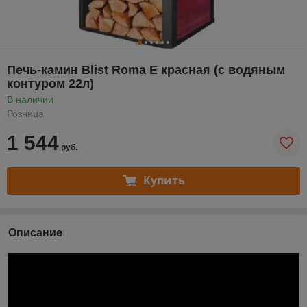
Печь-камин Blist Roma E красная (с водяным
контуром 22л)
В наличии
Розница
1 544
руб.
Купить
Описание