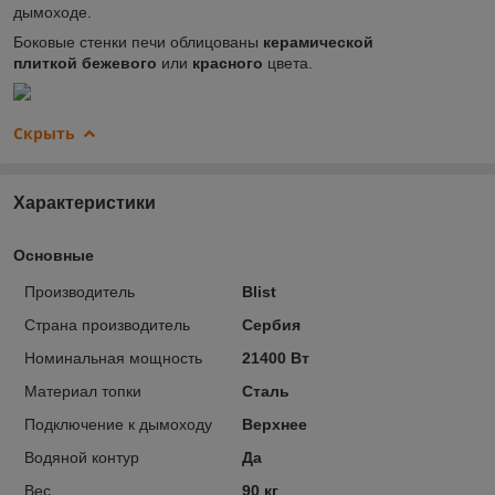
дымоходе.
Боковые стенки печи облицованы
керамической
плиткой
бежевого
или
красного
цвета.
Скрыть
Характеристики
Основные
Производитель
Blist
Страна производитель
Сербия
Номинальная мощность
21400 Вт
Материал топки
Сталь
Подключение к дымоходу
Верхнее
Водяной контур
Да
Вес
90 кг