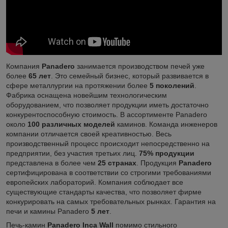
Компания
Panadero
занимается производством печей уже
более
65 лет
. Это семейный бизнес, который развивается в
сфере металлургии на протяжении более
5 поколений
.
Фабрика оснащена новейшим технологическим
оборудованием, что позволяет продукции иметь достаточно
конкурентоспособную стоимость. В ассортименте Panadero
около
100 различных моделей
каминов. Команда инженеров
компании отличается своей креативностью. Весь
производственный процесс происходит непосредственно на
предприятии, без участия третьих лиц.
75% продукции
представлена в более чем
25 странах
. Продукция
Panadero
сертифицирована в соответствии со строгими требованиями
европейских лабораторий. Компания соблюдает все
существующие стандарты качества, что позволяет фирме
конкурировать на самых требовательных рынках. Гарантия на
печи и камины Panadero
5 лет
.
Печь-камин
Panadero Inca Wall
помимо стильного