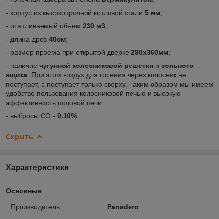
- корпус из высокопрочной котловой стали
5 мм
;
- отапливаемый объем
230 м3
;
- длина дров
40см
;
- размер проема при открытой дверке
290х360мм
;
- наличие
чугунной колосниковой решетки
и
зольного
ящика
. При этом воздух для горения через колосник не
поступает, а поступает только сверху. Таким образом мы имеем
удобство пользования колосниковой печью и высокую
эффективность подовой печи.
- выбросы CO -
0.10%
;
Скрыть
Характеристики
Основные
Производитель
Panadero