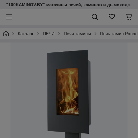
"100KAMINOV.BY" магазины печей, каминов и дымоходов
Каталог
ПЕЧИ
Печи-камины
Печь-камин Panad