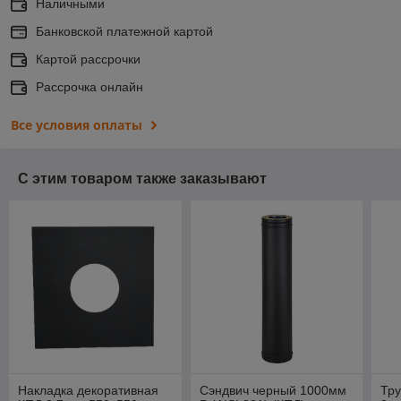
Наличными
Банковской платежной картой
Картой рассрочки
Рассрочка онлайн
Все условия оплаты
С этим товаром также заказывают
Накладка декоративная
Сэндвич черный 1000мм
Тру