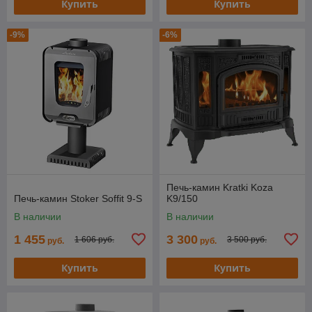
Купить
Купить
-9%
-6%
Печь-камин Kratki Koza
Печь-камин Stoker Soffit 9-S
K9/150
В наличии
В наличии
1 455
3 300
1 606 руб.
3 500 руб.
руб.
руб.
Купить
Купить