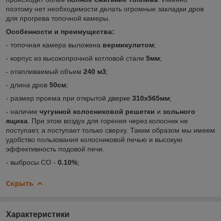
поэтому нет необходимости делать огромные закладки дров
для прогрева топочной камеры.
Особенности и преимущества:
- топочная камера выложена
вермикулитом
;
- корпус из высокопрочной котловой стали
5мм
;
- отапливаемый объем
240 м3
;
- длина дров
50см
;
- размер проема при открытой дверке
310х565мм
;
- наличие
чугунной колосниковой решетки
и
зольного
ящика
. При этом воздух для горения через колосник не
поступает, а поступает только сверху. Таким образом мы имеем
удобство пользования колосниковой печью и высокую
эффективность подовой печи.
- выбросы CO -
0.10%
;
Скрыть
Характеристики