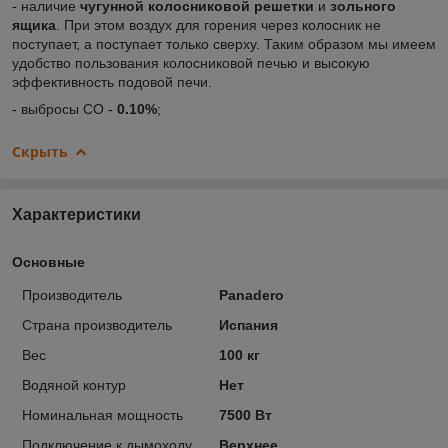
- наличие
чугунной колосниковой решетки
и
зольного
ящика
. При этом воздух для горения через колосник не
поступает, а поступает только сверху. Таким образом мы имеем
удобство пользования колосниковой печью и высокую
эффективность подовой печи.
- выбросы CO -
0.10%
;
Скрыть
Характеристики
Основные
Производитель
Panadero
Страна производитель
Испания
Вес
100 кг
Водяной контур
Нет
Номинальная мощность
7500 Вт
Подключение к дымоходу
Верхнее