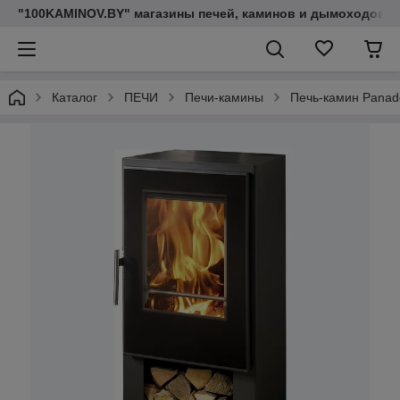
"100KAMINOV.BY" магазины печей, каминов и дымоходов
Каталог
ПЕЧИ
Печи-камины
Печь-камин Panad