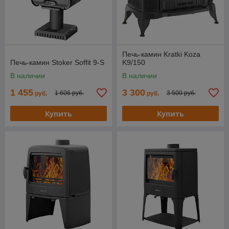
Печь-камин Kratki Koza
Печь-камин Stoker Soffit 9-S
K9/150
В наличии
В наличии
1 455
3 300
1 606 руб.
3 500 руб.
руб.
руб.
Купить
Купить