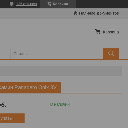
135 отзывов
Корзина
Наличие документов
Корзина
камин Panadero Onix 3V
уб.
В наличии
упить