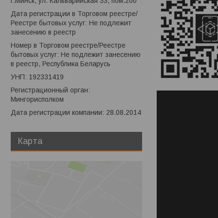
г.Минск, ул. Кальварийская 33, пом.200
Дата регистрации в Торговом реестре/
Реестре бытовых услуг: Не подлежит
занесению в реестр
Номер в Торговом реестре/Реестре
бытовых услуг: Не подлежит занесению
в реестр, Республика Беларусь
УНП: 192331419
Регистрационный орган:
Мингорисполком
Дата регистрации компании: 28.08.2014
Карта