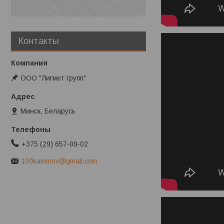
Контакты
ООО "Лигмет групп"
Минск, Беларусь
+375 (29) 657-09-02
100kaminov@gmail.com