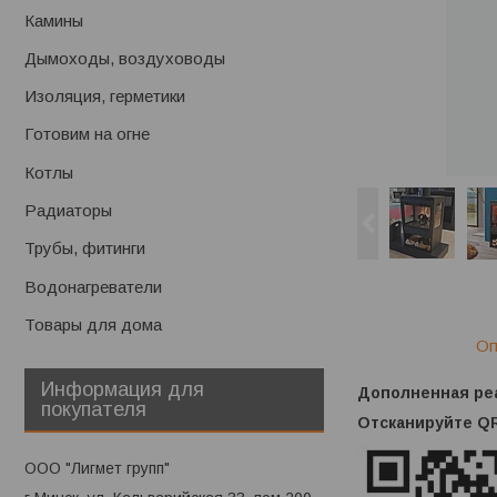
Камины
Дымоходы, воздуховоды
Изоляция, герметики
Готовим на огне
Котлы
Радиаторы
Трубы, фитинги
Водонагреватели
Товары для дома
Оп
Информация для
Дополненная ре
покупателя
Отсканируйте QR
ООО "Лигмет групп"