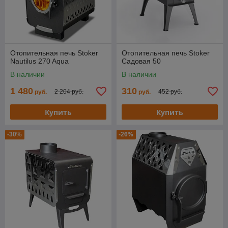
Отопительная печь Stoker
Отопительная печь Stoker
Nautilus 270 Aqua
Cадовая 50
В наличии
В наличии
1 480
310
2 204 руб.
452 руб.
руб.
руб.
Купить
Купить
-30%
-26%