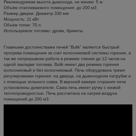
Рекомендуемая высота дымохода, не менее: 5 м
Объём отапливаемого помещения: до 200 м3
Размер дверки: Диаметр 330 мм
Мощность: 11 кВт
Объём топки: 70 л.
Используемое топливо: дрова, брикеты
Главными достоинствами печей “Bulik” является быстрый
прогрева помещения за счет колосниковой системы горения, а
так же непрерывная работа в режиме тления до 12 часов на
одной закладке топлива. Bulik имеет два режима горения
колосниковый и без колосниковый. Печь оборудована тремя
регулировками горения: на дверце, на дымоходном патрубке и
с помощью зольного совка. В верхней камере сгорания печи
установлены дожигатели. Сама печь имеет ручку с низкой
теплопроводностью. Печь рассчитана на нагрев воздуха
помещений до 200 м3.