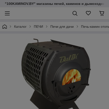
"100KAMINOV.BY" магазины печей, каминов и дымоходов
Каталог
ПЕЧИ
Печи для дачи
Печь-камин ото