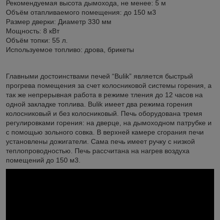
Рекомендуемая высота дымохода, не менее: 5 м
Объём отапливаемого помещения: до 150 м3
Размер дверки: Диаметр 330 мм
Мощность: 8 кВт
Объём топки: 55 л.
Используемое топливо: дрова, брикеты
Главными достоинствами печей “Bulik” является быстрый
прогрева помещения за счет колосниковой системы горения, а
так же непрерывная работа в режиме тления до 12 часов на
одной закладке топлива. Bulik имеет два режима горения
колосниковый и без колосниковый. Печь оборудована тремя
регулировками горения: на дверце, на дымоходном патрубке и
с помощью зольного совка. В верхней камере сгорания печи
установлены дожигатели. Сама печь имеет ручку с низкой
теплопроводностью. Печь рассчитана на нагрев воздуха
помещений до 150 м3.