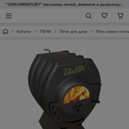
"100KAMINOV.BY" магазины печей, каминов и дымоходов
Каталог
ПЕЧИ
Печи для дачи
Печь-камин отоп