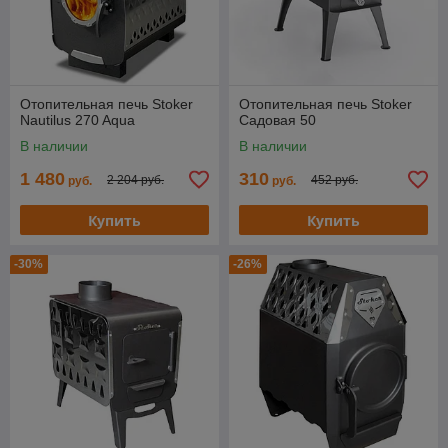
Отопительная печь Stoker
Отопительная печь Stoker
Nautilus 270 Aqua
Cадовая 50
В наличии
В наличии
1 480
310
2 204 руб.
452 руб.
руб.
руб.
Купить
Купить
-30%
-26%