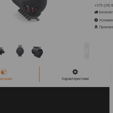
+375 (29) 
Бесплат
Условия
Произво
исание
Характеристики