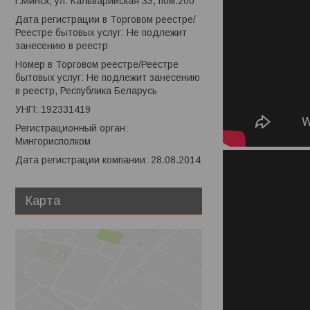
г.Минск, ул. Кальварийская 33, пом.200
Дата регистрации в Торговом реестре/
Реестре бытовых услуг: Не подлежит
занесению в реестр
Номер в Торговом реестре/Реестре
бытовых услуг: Не подлежит занесению
в реестр, Республика Беларусь
УНП: 192331419
Регистрационный орган:
Мингорисполком
Дата регистрации компании: 28.08.2014
Карта