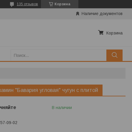
135 отзывов
Корзина
Наличие документов
Корзина
камин "Бавария угловая" чугун с плитой
чняйте
В наличии
657-09-02
ько по телефону