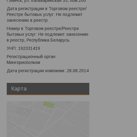
г.Минск, ул. Кальварийская 33, пом.200
Дата регистрации в Торговом реестре/
Реестре бытовых услуг: Не подлежит
занесению в реестр
Номер в Торговом реестре/Реестре
бытовых услуг: Не подлежит занесению
в реестр, Республика Беларусь
УНП: 192331419
Регистрационный орган:
Мингорисполком
Дата регистрации компании: 28.08.2014
Карта