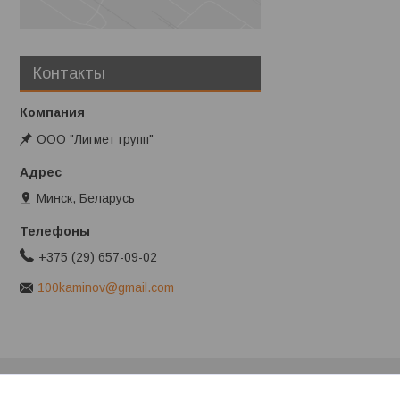
Контакты
ООО "Лигмет групп"
Минск, Беларусь
+375 (29) 657-09-02
100kaminov@gmail.com
Клиентам