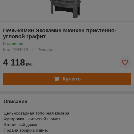
Печь-камин Экокамин Мюнхен пристенно-
угловой графит
В наличии
Код: PKN176
Розница
4 118
руб.
Купить
Описание
Цельносварная топочная камера.
Футировка - литьевой шамот.
Вторичный дожиг.
Подача воздуха извне.