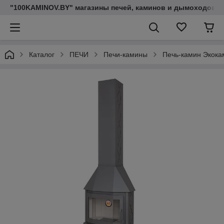
"100KAMINOV.BY" магазины печей, каминов и дымоходов
Каталог
ПЕЧИ
Печи-камины
Печь-камин Экока