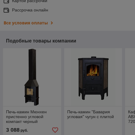
Картой рассрочки
Рассрочка онлайн
Все условия оплаты
Подобные товары компании
Печь-камин Мюнхен
Печь-камин "Бавария
Ка
пристенно угловой
угловая" чугун с плитой
ABX
компакт черный
72
3 088
руб.