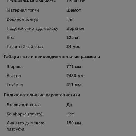
Номинальная мощность
12000 Вт
Материал топки
Шамот
Водяной контур
Нет
Подключение к дымоходу
Верхнее
Вес
125 кг
Гарантийный срок
24 мес
Габаритные и присоединительные размеры
Ширина
771 мм
Высота
2480 мм
Глубина
411 мм
Пользовательские характеристики
Вторичный дожиг
Да
Конфорка (плита)
Нет
Диаметр дымового
150 мм
патрубка