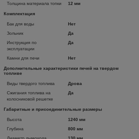
Толщина материала топки
12 мм
Комплектация
Бак для воды
Нет
Зольник
Да
Инструкция по
Да
эксплуатации
Камни для печи
Нет
Дополнительные характеристики печей на твердом
топливе
Виды твердого топлива
Дрова
Сжигания топлива на
Да
колосниковой решетке
Габаритные и присоединительные размеры
Высота
1240 мм
Глубина
800 мм
Диаметр дымохода
130 мм