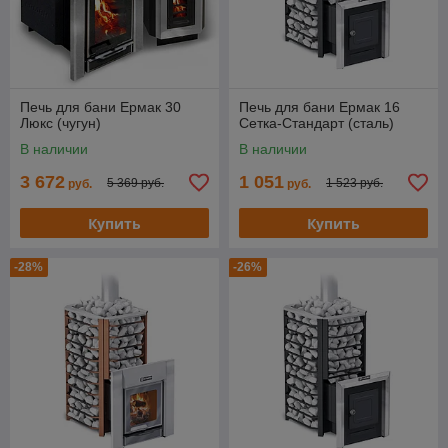
Печь для бани Ермак 30
Печь для бани Ермак 16
Люкс (чугун)
Сетка-Стандарт (сталь)
В наличии
В наличии
3 672
1 051
5 369 руб.
1 523 руб.
руб.
руб.
Купить
Купить
-28%
-26%