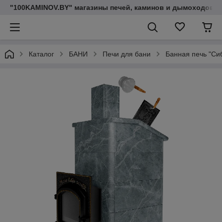
"100KAMINOV.BY" магазины печей, каминов и дымоходов
Каталог
БАНИ
Печи для бани
Банная печь "Сиб