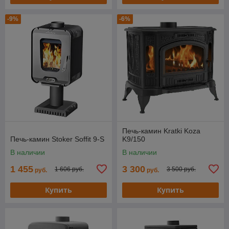
-9%
-6%
Печь-камин Kratki Koza
Печь-камин Stoker Soffit 9-S
K9/150
В наличии
В наличии
1 455
3 300
1 606 руб.
3 500 руб.
руб.
руб.
Купить
Купить