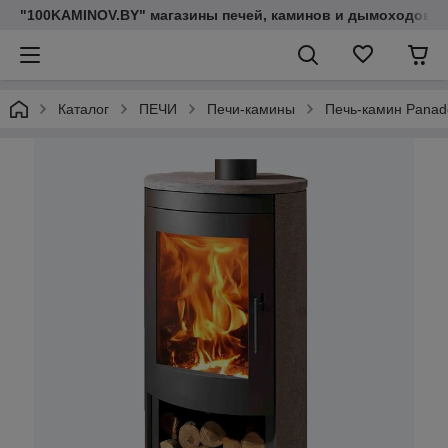
"100KAMINOV.BY" магазины печей, каминов и дымоходов
Каталог
ПЕЧИ
Печи-камины
Печь-камин Panade