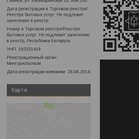
г.Минск, ул. Кальварийская 33, пом.200
Дата регистрации в Торговом реестре/
Реестре бытовых услуг: Не подлежит
занесению в реестр
Номер в Торговом реестре/Реестре
бытовых услуг: Не подлежит занесению
в реестр, Республика Беларусь
УНП: 192331419
Регистрационный орган:
Мингорисполком
Дата регистрации компании: 28.08.2014
Карта