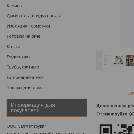
Камины
Дымоходы, воздуховоды
Изоляция, герметики
Готовим на огне
Котлы
Радиаторы
Трубы, фитинги
Водонагреватели
Товары для дома
Оп
Информация для
Дополненная ре
покупателя
Отсканируйте QR
ООО "Лигмет групп"