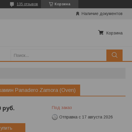
135 отзывов
Корзина
Наличие документов
Корзина
камин Panadero Zamora (Oven)
0
руб.
Под заказ
Отправка с 17 августа 2026
упить