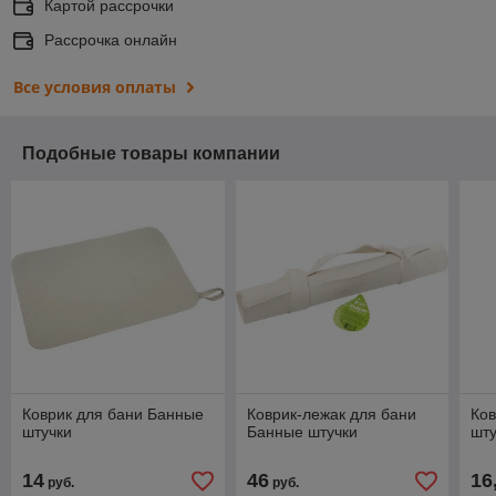
Картой рассрочки
Рассрочка онлайн
Все условия оплаты
Подобные товары компании
Коврик для бани Банные
Коврик-лежак для бани
Ков
штучки
Банные штучки
шту
14
46
16
руб.
руб.