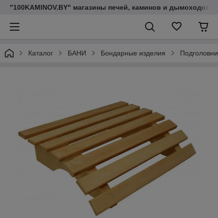
"100KAMINOV.BY" магазины печей, каминов и дымоходов
Каталог
БАНИ
Бондарные изделия
Подголовни