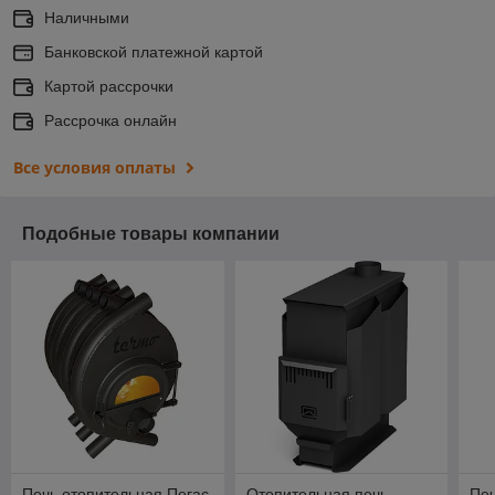
Наличными
Банковской платежной картой
Картой рассрочки
Рассрочка онлайн
Все условия оплаты
Подобные товары компании
Печь отопительная Пегас
Отопительная печь
Печ