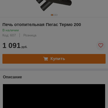
Печь отопительная Пегас Термо 200
В наличии
Код: 607
Розница
1 091
руб.
Купить
Описание