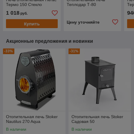
Термо 150 Стекло
Теплодар Т-80
Те
1 018
94
руб.
Цену уточняйте
Купить
Акционные предложения и новинки
-33%
-31%
Отопительная печь Stoker
Отопительная печь Stoker
Nautilus 270 Aqua
Cадовая 50
В наличии
В наличии