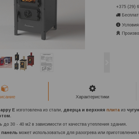
+375 (29) 
Бесплат
Условия
Произво
исание
Характеристики
appy E
изготовлена из стали,
дверца и верхняя
плита
из
чугу
отом
.
ь до 30 - 40 м2 в зависимости от качества утепления здания.
 панель
может использоваться для разогрева или приготовления 