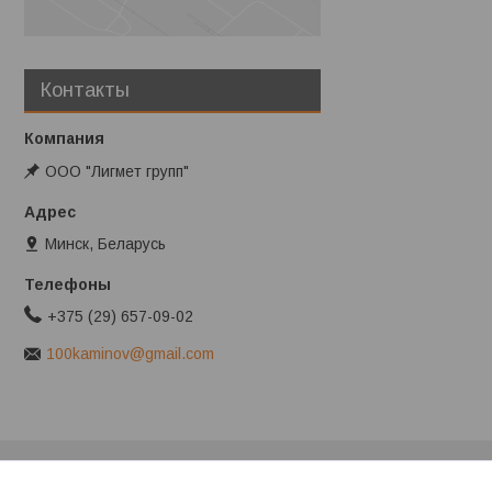
Контакты
ООО "Лигмет групп"
Минск, Беларусь
+375 (29) 657-09-02
100kaminov@gmail.com
Клиентам