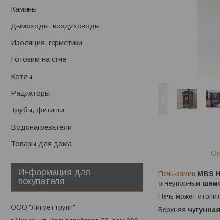
Камины
Дымоходы, воздуховоды
Изоляция, герметики
Готовим на огне
Котлы
Радиаторы
Трубы, фитинги
Водонагреватели
Товары для дома
Оп
Информация для
Печь-камин
MBS H
покупателя
огнеупорным
шам
Печь может отопит
ООО "Лигмет групп"
Верхняя
чугунная