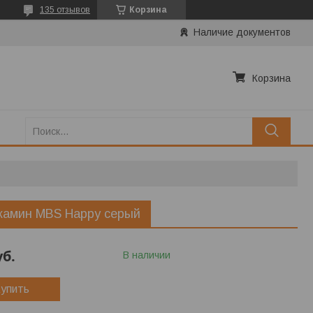
135 отзывов
Корзина
Наличие документов
Корзина
камин MBS Happy серый
уб.
В наличии
упить