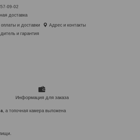
657-09-02
ная доставка
 оплаты и доставки
Адрес и контакты
дитель и гарантия
Информация для заказа
на
, а топочная камера выложена
пищи.