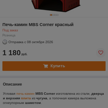
Печь-камин MBS Corner красный
Под заказ
Розница
Отправка с
08 октября 2026
1 180
руб.
Купить
Описание
Угловая
печь-камин
MBS Corner
изготовлена из стали,
дверца
и верхняя
плита
из
чугуна
, а топочная камера выложена
огнеупорным
шамотом
.