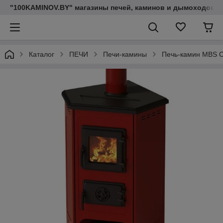
"100KAMINOV.BY" магазины печей, каминов и дымоходов
Каталог
ПЕЧИ
Печи-камины
Печь-камин MBS C