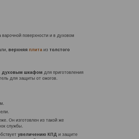
 варочной поверхности и в духовом
али,
верхняя
плита
из
толстого
 духовым шкафом
для приготовления
тель для защиты от ожогов.
м.
ели.
же. Он изготовлен из такой же
рок службы.
собствует
увеличению КПД
и защите