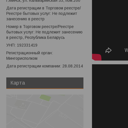
г.Минск, ул. Кальварийская 33, пом.200
Дата регистрации в Торговом реестре/
Реестре бытовых услуг: Не подлежит
занесению в реестр
Номер в Торговом реестре/Реестре
бытовых услуг: Не подлежит занесению
в реестр, Республика Беларусь
УНП: 192331419
Регистрационный орган:
Мингорисполком
Дата регистрации компании: 28.08.2014
Карта