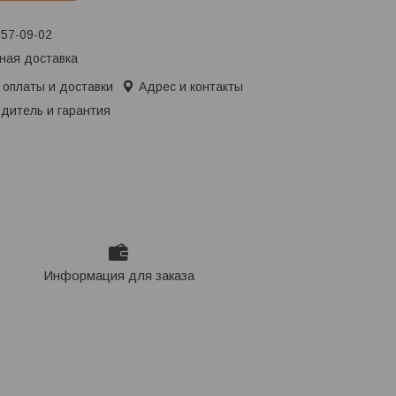
657-09-02
ная доставка
 оплаты и доставки
Адрес и контакты
дитель и гарантия
Информация для заказа