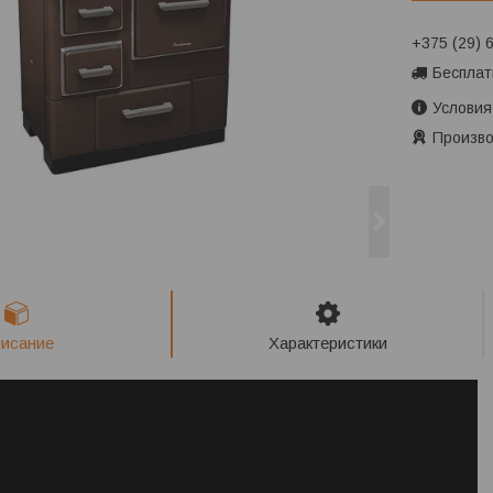
+375 (29) 
Бесплат
Условия
Произво
исание
Характеристики