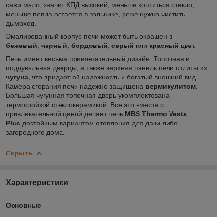
сажи мало, значит КПД высокий, меньше коптиться стекло,
меньше пепла остается в зольнике, реже нужно чистить
дымоход.
Эмалированный корпус печи может быть окрашен в
бежевый
,
черный
,
бордовый
,
серый
или
красный
цвет.
Печь имеет весьма привлекательный дизайн. Топочная и
поддувальная дверцы, а также верхняя панель печи отлиты из
чугуна
, что придает ей надежность и богатый внешний вид.
Камера сгорания печи надежно защищена
вермикулитом
.
Большая чугунная топочная дверь укомплектована
термостойкой стеклокерамикой. Все это вместе с
привлекательной ценой делает печь
MBS Thermo Vesta
Plus
достойным вариантом отопления для дачи либо
загородного дома.
Скрыть
Характеристики
Основные