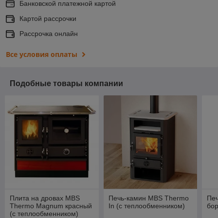
Банковской платежной картой
Картой рассрочки
Рассрочка онлайн
Все условия оплаты
Подобные товары компании
Плита на дровах MBS
Печь-камин MBS Thermo
Печ
Thermo Magnum красный
In (с теплообменником)
бо
(с теплообменником)