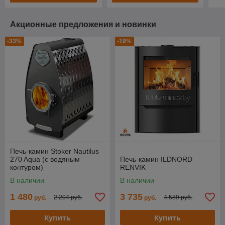
Акционные предложения и новинки
-33%
-19%
Печь-камин Stoker Nautilus
270 Aqua (с водяным
Печь-камин ILDNORD
контуром)
RENVIK
В наличии
В наличии
1 480
3 735
2 204 руб.
4 589 руб.
руб.
руб.
Купить
Купить