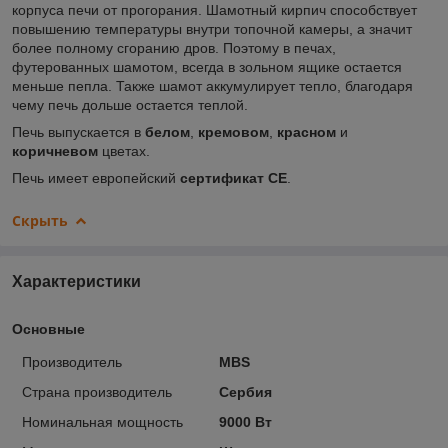
корпуса печи от прогорания. Шамотный кирпич способствует
повышению температуры внутри топочной камеры, а значит
более полному сгоранию дров. Поэтому в печах,
футерованных шамотом, всегда в зольном ящике остается
меньше пепла. Также шамот аккумулирует тепло, благодаря
чему печь дольше остается теплой.
Печь выпускается в
белом
,
кремовом
,
красном
и
коричневом
цветах.
Печь имеет европейский
сертификат CE
.
Скрыть
Характеристики
Основные
Производитель
MBS
Страна производитель
Сербия
Номинальная мощность
9000 Вт