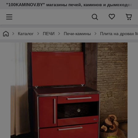
"100KAMINOV.BY" магазины печей, каминов и дымоходов
Каталог
ПЕЧИ
Печи-камины
Плита на дровах M