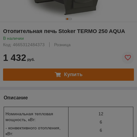
Отопительная печь Stoker TERMO 250 AQUA
В наличии
Код: 4665312484373
Розница
1 432
руб.
Купить
Описание
Номинальная тепловая
12
мощность, кВт:
6
- конвективного отопления,
6
кВт: