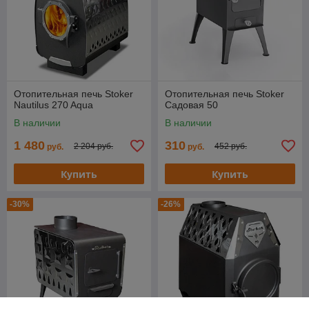
Отопительная печь Stoker
Отопительная печь Stoker
Nautilus 270 Aqua
Cадовая 50
В наличии
В наличии
1 480
310
2 204 руб.
452 руб.
руб.
руб.
Купить
Купить
-30%
-26%