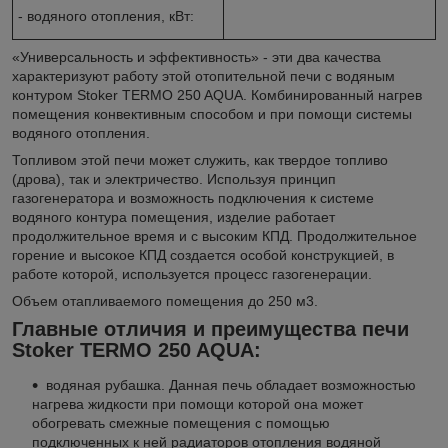
- водяного отопления, кВт:
«Универсальность и эффективность» - эти два качества
характеризуют работу этой отопительной печи с водяным
контуром Stoker TERMO 250 AQUA. Комбинированный нагрев
помещения конвективным способом и при помощи системы
водяного отопления.
Топливом этой печи может служить, как твердое топливо
(дрова), так и электричество. Используя принцип
газогенератора и возможность подключения к системе
водяного контура помещения, изделие работает
продолжительное время и с высоким КПД. Продолжительное
горение и высокое КПД создается особой конструкцией, в
работе которой, используется процесс газогенерации.
Объем отапливаемого помещения до 250 м
3
.
Главные отличия и преимущества печи
Stoker TERMO 250 AQUA:
водяная рубашка. Данная печь обладает возможностью
нагрева жидкости при помощи которой она может
обогревать смежные помещения с помощью
подключенных к ней радиаторов отопления водяной