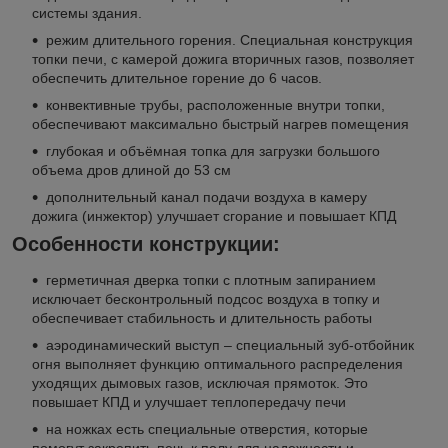
системы здания.
режим длительного горения. Специальная конструкция
топки печи, с камерой дожига вторичных газов, позволяет
обеспечить длительное горение до 6 часов.
конвективные трубы, расположенные внутри топки,
обеспечивают максимально быстрый нагрев помещения
глубокая и объёмная топка для загрузки большого
объема дров длиной до 53 см
дополнительный канал подачи воздуха в камеру
дожига (инжектор) улучшает сгорание и повышает КПД
Особенности конструкции:
герметичная дверка топки с плотным запиранием
исключает бесконтрольный подсос воздуха в топку и
обеспечивает стабильность и длительность работы
аэродинамический выступ – специальный зуб-отбойник
огня выполняет функцию оптимального распределения
уходящих дымовых газов, исключая прямоток. Это
повышает КПД и улучшает теплопередачу печи
на ножках есть специальные отверстия, которые