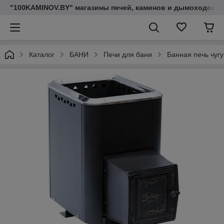
"100KAMINOV.BY" магазины печей, каминов и дымоходов
Каталог
БАНИ
Печи для бани
Банная печь чуг