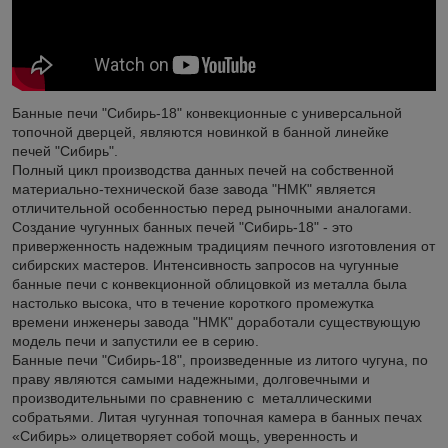
Банные печи "Сибирь-18" конвекционные с универсальной
топочной дверцей, являются новинкой в банной линейке
печей "Сибирь".
Полный цикл производства данных печей на собственной
материально-технической базе завода "НМК" является
отличительной особенностью перед рыночными аналогами.
Создание чугунных банных печей "Сибирь-18" - это
приверженность надежным традициям печного изготовления от
сибирских мастеров. Интенсивность запросов на чугунные
банные печи с конвекционной облицовкой из металла была
настолько высока, что в течение короткого промежутка
времени инженеры завода "НМК" доработали существующую
модель печи и запустили ее в серию.
Банные печи "Сибирь-18", произведенные из литого чугуна, по
праву являются самыми надежными, долговечными и
производительными по сравнению с металлическими
собратьями. Литая чугунная топочная камера в банных печах
«Сибирь» олицетворяет собой мощь, уверенность и