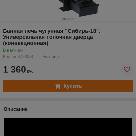
Банная печь чугунная "Сибирь-18".
Универсальная топочная дверца
(конвекционная)
В наличии
Код: nmk10058
Розница
1 360
руб.
Купить
Описание