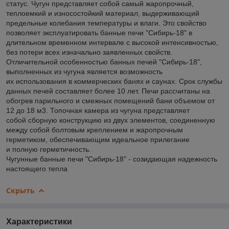
статус. Чугун представляет собой самый жаропрочный,
теплоемкий и износостойкий материал, выдерживающий
предельные колебания температуры и влаги. Это свойство
позволяет эксплуатировать банные печи "Сибирь-18" в
длительном временном интервале с высокой интенсивностью,
без потери всех изначально заявленных свойств.
Отличительной особенностью банных печей "Сибирь-18",
выполненных из чугуна является возможность
их использования в коммерческих банях и саунах. Срок службы
данных печей составляет более 10 лет. Печи рассчитаны на
обогрев парильного и смежных помещений бани объемом от
12 до 18 м
3
. Топочная камера из чугуна представляет
собой сборную конструкцию из двух элементов, соединенную
между собой болтовым креплением и жаропрочным
герметиком, обеспечивающим идеальное прилегание
и полную герметичность.
Чугунные банные печи "Сибирь-18" - созидающая надежность
настоящего тепла
Скрыть
Характеристики