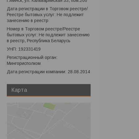
г.Минск, ул. Кальварийская 33, пом.200
Дата регистрации в Торговом реестре/
Реестре бытовых услуг: Не подлежит
занесению в реестр
Номер в Торговом реестре/Реестре
бытовых услуг: Не подлежит занесению
в реестр, Республика Беларусь
УНП: 192331419
Регистрационный орган:
Мингорисполком
Дата регистрации компании: 28.08.2014
Карта