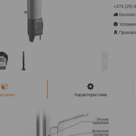
+375 (29) 
Бесплат
Условия
Произво
исание
Характеристики