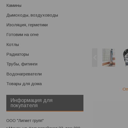
Камины
Дымоходы, воздуховоды
Изоляция, герметики
Готовим на огне
Котлы
Радиаторы
Трубы, фитинги
Водонагреватели
Товары для дома
Оп
Информация для
покупателя
ООО "Лигмет групп"