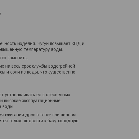
и
ечность изделия. Чугун повышает КПД и
повышенную температуру воды.
гко заменить.
х на весь срок службы водогрейной
сы и соли из воды, что существенно
ет устанавливать ее в стесненных
 и высокие эксплуатационные
а воды.
я сжигания дров в топке при полном
тся только подвести к баку холодную