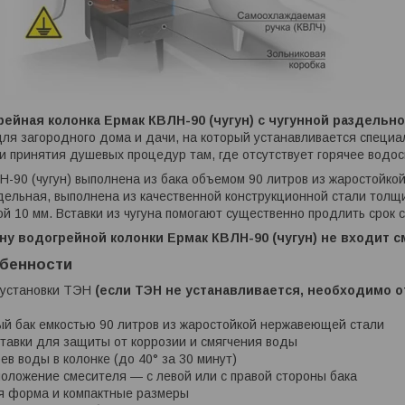
ейная колонка Ермак КВЛН-90 (чугун) с чугунной раздельно
ля загородного дома и дачи, на который устанавливается специа
и принятия душевых процедур там, где отсутствует горячее водо
-90 (чугун) выполнена из бака объемом 90 литров из жаростойко
дельная, выполнена из качественной конструкционной стали толщ
й 10 мм. Вставки из чугуна помогают существенно продлить срок 
у водогрейной колонки Ермак КВЛН-90 (чугун) не входит с
бенности
 установки ТЭН
(если ТЭН не устанавливается, необходимо 
й бак емкостью 90 литров из жаростойкой нержавеющей стали
тавки для защиты от коррозии и смягчения воды
ев воды в колонке (до 40° за 30 минут)
оложение смесителя — с левой или с правой стороны бака
я форма и компактные размеры