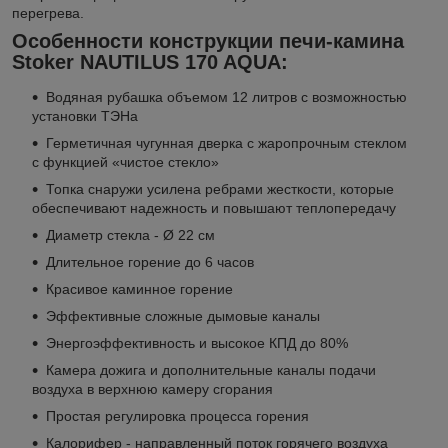
перегрева.
Особенности конструкции печи-камина
Stoker NAUTILUS 170 AQUA:
Водяная рубашка объемом 12 литров с возможностью
установки ТЭНа
Герметичная чугунная дверка с жаропрочным стеклом
с функцией «чистое стекло»
Топка снаружи усилена ребрами жесткости, которые
обеспечивают надежность и повышают теплопередачу
Диаметр стекла - Ø 22 см
Длительное горение до 6 часов
Красивое каминное горение
Эффективные сложные дымовые каналы
Энергоэффективность и высокое КПД до 80%
Камера дожига и дополнительные каналы подачи
воздуха в верхнюю камеру сгорания
Простая регулировка процесса горения
Калорифер - направленный поток горячего воздуха