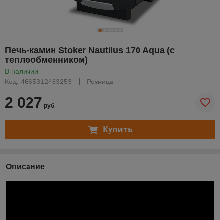
Печь-камин Stoker Nautilus 170 Aqua (с
теплообменником)
В наличии
Код: 4665312483253
Розница
2 027
руб.
Купить
Описание