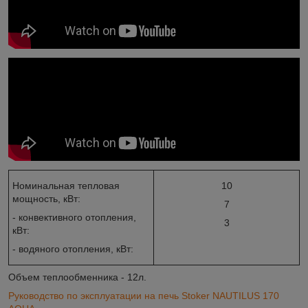
Номинальная тепловая
10
мощность, кВт:
7
- конвективного отопления,
3
кВт:
- водяного отопления, кВт:
Объем теплообменника - 12л.
Руководство по эксплуатации на печь Stoker NAUTILUS 170