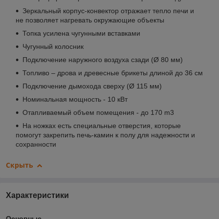
Зеркальный корпус-конвектор отражает тепло печи и
не позволяет нагревать окружающие объекты
Топка усилена чугунными вставками
Чугунный колосник
Подключение наружного воздуха сзади (Ø 80 мм)
Топливо – дрова и древесные брикеты длиной до 36 см
Подключение дымохода сверху (Ø 115 мм)
Номинальная мощность - 10 кВт
Отапливаемый объем помещения - до 170 m
3
На ножках есть специальные отверстия, которые
помогут закрепить печь-камин к полу для надежности и
сохранности
Скрыть
Характеристики
Основные