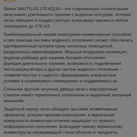
AQUA
Stoker NAUTILUS 170 AQUA – это современная отопительная
печь-камин длительного горения с водяным контуром, которая
легко обогреет и создаст уютную атмосферу камина в любом
помещении до 170 m
3
Комбинированный нагрев помещения конвективным способом
и при помощи системы водяного отопления сможет обеспечить
одновременный прогрев сразу несколько помещений,
разделенных перегородками. Мощная воздушная конвекция,
водяная рубашка для нагрева батареи отопления,
функция длительного горения, возможность подключения
теплоаккумулятора и других систем водяного отопления -
позволят быстро и надолго сформировать комфортные
условия в нагреваемых помещениях и поддерживать их.
Стильная круглая чугунная дверца печи с жаропрочным
стеклом имеет герметичное уплотнение и надежный запорный
механизм.
Защитный корпус печи обладает высоким конвективным
эффектом, ускоряя прогрев помещения, а зеркальная
поверхность конвектора отлично защищает от прямого
инфракрасного излучения. Благодаря такому зеркальному
конвектору из нержавеющей стали объекты и предметы,