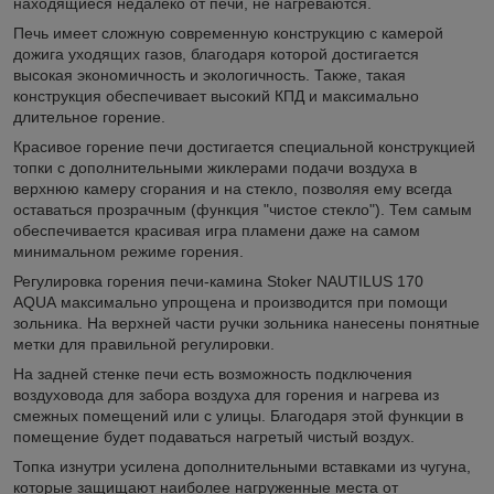
находящиеся недалеко от печи, не нагреваются.
Печь имеет сложную современную конструкцию с камерой
дожига уходящих газов, благодаря которой достигается
высокая экономичность и экологичность. Также, такая
конструкция обеспечивает высокий КПД и максимально
длительное горение.
Красивое горение печи достигается специальной конструкцией
топки с дополнительными жиклерами подачи воздуха в
верхнюю камеру сгорания и на стекло, позволяя ему всегда
оставаться прозрачным (функция "чистое стекло"). Тем самым
обеспечивается красивая игра пламени даже на самом
минимальном режиме горения.
Регулировка горения печи-камина Stoker NAUTILUS 170
AQUA максимально упрощена и производится при помощи
зольника. На верхней части ручки зольника нанесены понятные
метки для правильной регулировки.
На задней стенке печи есть возможность подключения
воздуховода для забора воздуха для горения и нагрева из
смежных помещений или с улицы. Благодаря этой функции в
помещение будет подаваться нагретый чистый воздух.
Топка изнутри усилена дополнительными вставками из чугуна,
которые защищают наиболее нагруженные места от