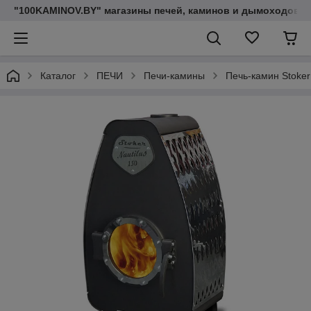
"100KAMINOV.BY" магазины печей, каминов и дымоходов
Каталог
ПЕЧИ
Печи-камины
Печь-камин Stoker