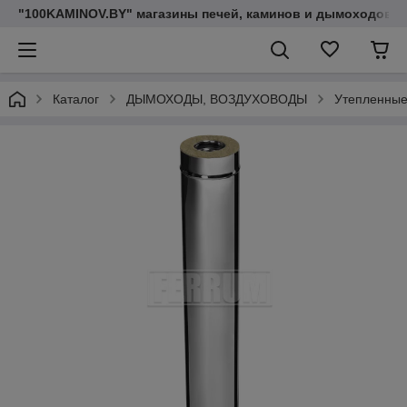
"100KAMINOV.BY" магазины печей, каминов и дымоходов
Каталог
ДЫМОХОДЫ, ВОЗДУХОВОДЫ
Утепленные