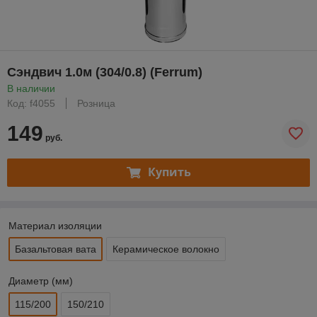
Сэндвич 1.0м (304/0.8) (Ferrum)
В наличии
Код: f4055
Розница
149
руб.
Купить
Материал изоляции
Базальтовая вата
Керамическое волокно
Диаметр (мм)
115/200
150/210