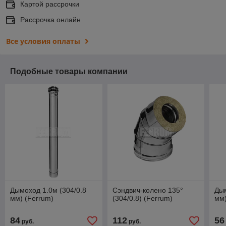
Картой рассрочки
Рассрочка онлайн
Все условия оплаты
Подобные товары компании
Дымоход 1.0м (304/0.8
Сэндвич-колено 135°
Дым
мм) (Ferrum)
(304/0.8) (Ferrum)
мм)
84
112
56
руб.
руб.