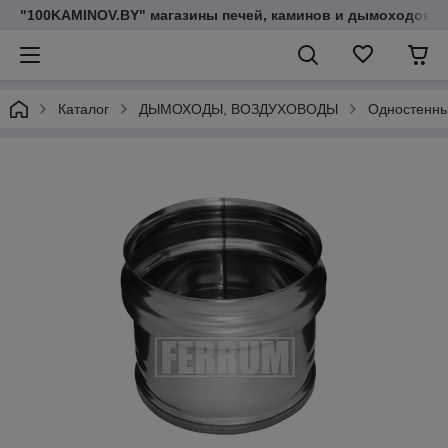
"100KAMINOV.BY" магазины печей, каминов и дымоходов
Каталог
ДЫМОХОДЫ, ВОЗДУХОВОДЫ
Одностенны