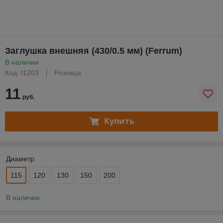
Заглушка внешняя (430/0.5 мм) (Ferrum)
В наличии
Код: f1203
Розница
11
руб.
Купить
Диаметр
115
120
130
150
200
В наличии