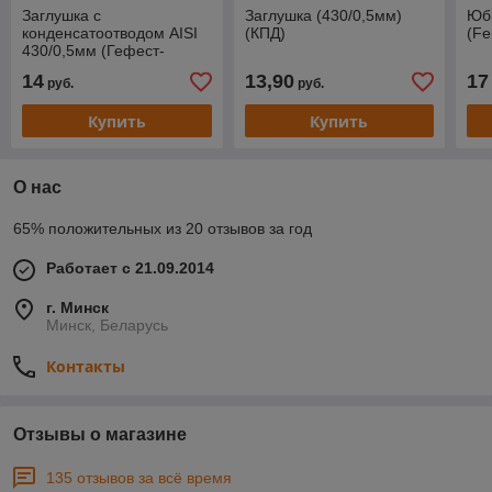
Заглушка с
Заглушка (430/0,5мм)
Юбк
конденсатоотводом AISI
(КПД)
(Fe
430/0,5мм (Гефест-
Сталь)
14
13,90
17
руб.
руб.
Купить
Купить
О нас
65% положительных из 20 отзывов за год
Работает с 21.09.2014
г. Минск
Минск, Беларусь
Контакты
Отзывы о магазине
135 отзывов за всё время