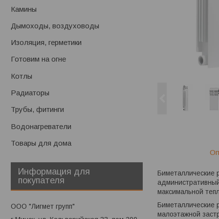
Камины
Дымоходы, воздуховоды
Изоляция, герметики
Готовим на огне
Котлы
Радиаторы
Трубы, фитинги
Водонагреватели
Товары для дома
Оп
Информация для
Биметаллические
покупателя
административный
максимальной тепл
Биметаллические р
ООО "Лигмет групп"
малоэтажной застр