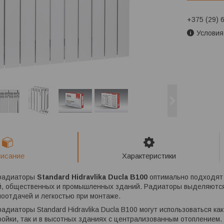
+375 (29) 
Условия
исание
Характеристики
 радиаторы
Standard Hidravlika Ducla B100
оптимально подходят 
, общественных и промышленных зданий. Радиаторы выделяются
оотдачей и легкостью при монтаже.
адиаторы Standard Hidravlika Ducla B100 могут использоваться ка
ойки, так и в высотных зданиях с централизованным отоплением.