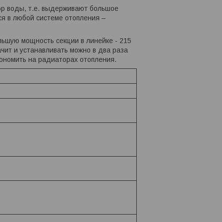
ор воды, т.е. выдерживают большое
ся в любой системе отопления –
льшую мощность секции в линейке - 215
ачит и устанавливать можно в два раза
кономить на радиаторах отопления.