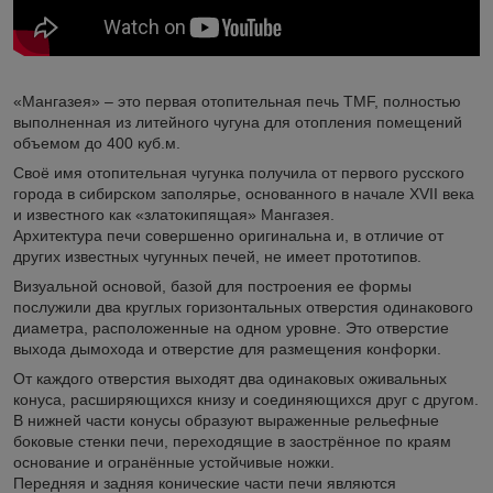
«Мангазея» – это первая отопительная печь TMF, полностью
выполненная из литейного чугуна для отопления помещений
объемом до 400 куб.м.
Своё имя отопительная чугунка получила от первого русского
города в сибирском заполярье, основанного в начале XVII века
и известного как «златокипящая» Мангазея.
Архитектура печи совершенно оригинальна и, в отличие от
других известных чугунных печей, не имеет прототипов.
Визуальной основой, базой для построения ее формы
послужили два круглых горизонтальных отверстия одинакового
диаметра, расположенные на одном уровне. Это отверстие
выхода дымохода и отверстие для размещения конфорки.
От каждого отверстия выходят два одинаковых оживальных
конуса, расширяющихся книзу и соединяющихся друг с другом.
В нижней части конусы образуют выраженные рельефные
боковые стенки печи, переходящие в заострённое по краям
основание и огранённые устойчивые ножки.
Передняя и задняя конические части печи являются