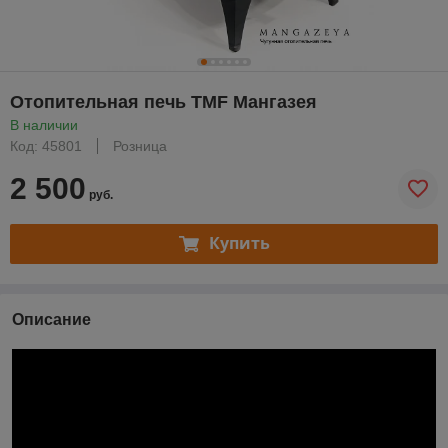
Отопительная печь TMF Мангазея
В наличии
Код: 45801
Розница
2 500
руб.
Купить
Описание