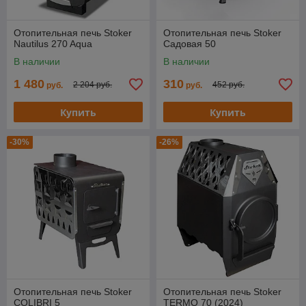
Отопительная печь Stoker
Отопительная печь Stoker
Nautilus 270 Aqua
Cадовая 50
В наличии
В наличии
1 480
310
2 204 руб.
452 руб.
руб.
руб.
Купить
Купить
-30%
-26%
Отопительная печь Stoker
Отопительная печь Stoker
COLIBRI 5
TERMO 70 (2024)