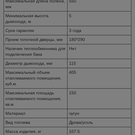
Максимальная длина полена,
550
мм
Минимальная высота
5
дымохода, м
Срок гарантии
3 года
Проем топочной дверцы, мм
180*290
Наличие теплообменника для
Нет
подключения бака
Диаметр дымохода, мм
115
Максимальный объем
405
отапливаемого помещения,
куб.м.
Максимальная площадь
150
отапливаемого помещения,
кв.м
Материал
чугун
Вид топлива
Дрова/уголь
Масса изделия, кг
107.5