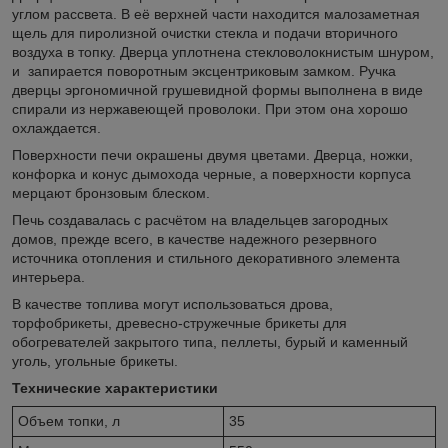
углом рассвета. В её верхней части находится малозаметная
щель для пиролизной очистки стекла и подачи вторичного
воздуха в топку. Дверца уплотнена стекловолокнистым шнуром,
и запирается поворотным эксцентриковым замком. Ручка
дверцы эргономичной грушевидной формы выполнена в виде
спирали из нержавеющей проволоки. При этом она хорошо
охлаждается.
Поверхности печи окрашены двумя цветами. Дверца, ножки,
конфорка и конус дымохода черные, а поверхности корпуса
мерцают бронзовым блеском.
Печь создавалась с расчётом на владельцев загородных
домов, прежде всего, в качестве надежного резервного
источника отопления и стильного декоративного элемента
интерьера.
В качестве топлива могут использоваться дрова,
торфобрикеты, древесно-стружечные брикеты для
обогревателей закрытого типа, пеллеты, бурый и каменный
уголь, угольные брикеты.
Технические характеристики
Объем топки, л
35