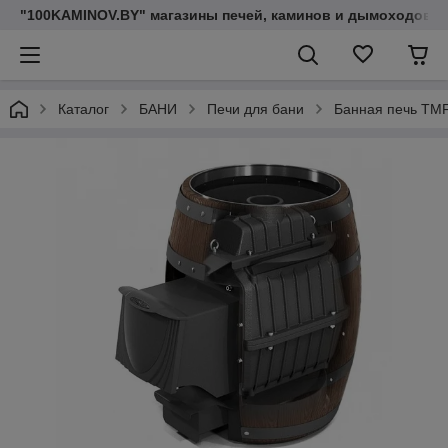
"100KAMINOV.BY" магазины печей, каминов и дымоходов
Каталог
БАНИ
Печи для бани
Банная печь TMF