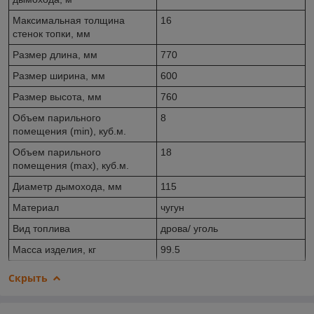
Максимальная толщина
16
стенок топки, мм
Размер длина, мм
770
Размер ширина, мм
600
Размер высота, мм
760
Объем парильного
8
помещения (min), куб.м.
Объем парильного
18
помещения (max), куб.м.
Диаметр дымохода, мм
115
Материал
чугун
Вид топлива
дрова/ уголь
Масса изделия, кг
99.5
Скрыть