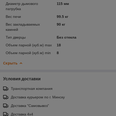
Диаметр дымового
115 мм
патрубка
Вес печи
99.5 кг
Вес закладываемых
90 кг
камней
Тип дверцы
Без стекла
Объем парной (куб.м) max
18
Объем парной (куб.м) min
8
Скрыть
Условия доставки
Транспортная компания
Доставка курьером по г. Минску
Доставка "Самовывоз"
Доставка 4х4