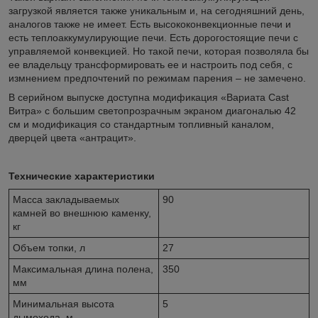
загрузкой является также уникальным и, на сегодняшний день,
аналогов также не имеет. Есть высококонвекционные печи и
есть теплоаккумулирующие печи. Есть дорогостоящие печи с
управляемой конвекцией. Но такой печи, которая позволяла бы
ее владельцу трансформировать ее и настроить под себя, с
измнением предпочтений по режимам парения – не замечено.
В серийном выпуске доступна модификация «Вариата Cast
Витра» с большим светопрозрачным экраном диагональю 42
см и модификация со стандартным топливный каналом,
дверцей цвета «антрацит».
Технические характеристики
Масса закладываемых
90
камней во внешнюю каменку,
кг
Объем топки, л
27
Максимальная длина полена,
350
мм
Минимальная высота
5
дымохода, м