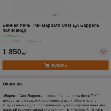
Банная печь TMF Вариата Cast ДА Баррель
палисандр
В наличии
Код: 23400
Розница
1 850
руб.
Купить
Описание
«Вариата Cast Баррель» - первая банная печь-бочка TMF в
декоративном кожухе с топливником из литейного чугуна.
Предназначена для приготовления русской паровой бани или
финской суховоздушной сауны в парных объемом 8-18 куб.м.