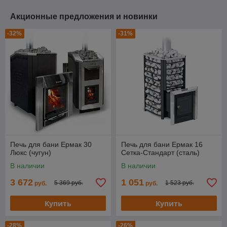
Акционные предложения и новинки
-32%
-31%
Печь для бани Ермак 30
Печь для бани Ермак 16
Люкс (чугун)
Сетка-Стандарт (сталь)
В наличии
В наличии
3 672
1 051
5 369 руб.
1 523 руб.
руб.
руб.
Купить
Купить
-28%
-26%