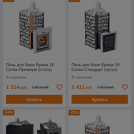
Печь для бани Ермак 16
Печь для бани Ермак 16
Сетка-Премиум (сталь)
Сетка-Стандарт (чугун)
В наличии
В наличии
1 314
1 411
1 813 руб.
1 919 руб.
руб.
руб.
Купить
Купить
-24%
-23%