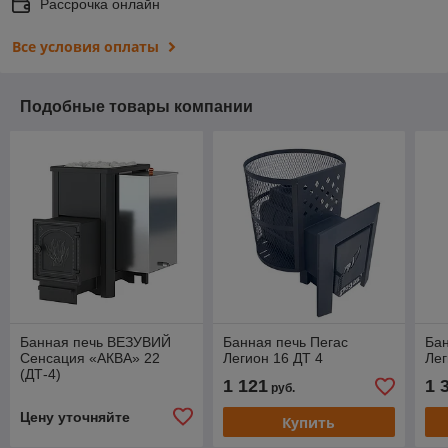
Рассрочка онлайн
Все условия оплаты
Подобные товары компании
Банная печь ВЕЗУВИЙ
Банная печь Пегас
Бан
Сенсация «АКВА» 22
Легион 16 ДТ 4
Лег
(ДТ-4)
1 121
1 
руб.
Цену уточняйте
Купить