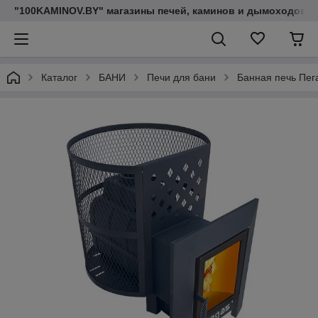
"100KAMINOV.BY" магазины печей, каминов и дымоходов
Каталог
БАНИ
Печи для бани
Банная печь Пега