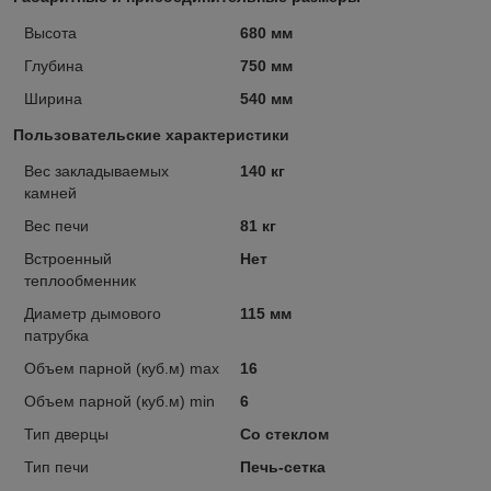
Высота
680 мм
Глубина
750 мм
Ширина
540 мм
Пользовательские характеристики
Вес закладываемых
140 кг
камней
Вес печи
81 кг
Встроенный
Нет
теплообменник
Диаметр дымового
115 мм
патрубка
Объем парной (куб.м) max
16
Объем парной (куб.м) min
6
Тип дверцы
Со стеклом
Тип печи
Печь-сетка