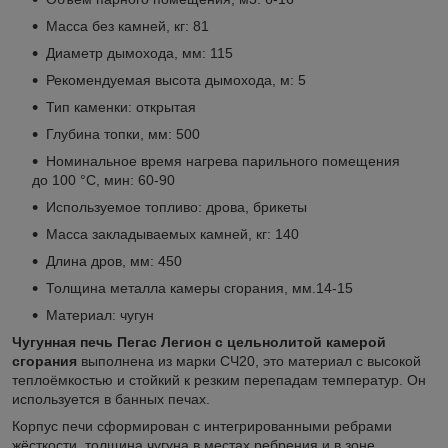
Масса без камней, кг: 81
Диаметр дымохода, мм: 115
Рекомендуемая высота дымохода, м: 5
Тип каменки: открытая
Глубина топки, мм: 500
Номинальное время нагрева парильного помещения
до 100 °С, мин: 60-90
Используемое топливо: дрова, брикеты
Масса закладываемых камней, кг: 140
Длина дров, мм: 450
Толщина металла камеры сгорания, мм.14-15
Материал: чугун
Чугунная печь Пегас Легион с цельнолитой камерой
сгорания
выполнена из марки СЧ20, это материал с высокой
теплоёмкостью и стойкий к резким перепадам температур. Он
используется в банных печах.
Корпус печи сформирован с интегрированными ребрами
жёсткости, толщина чугуна в местах ребрения и в зоне