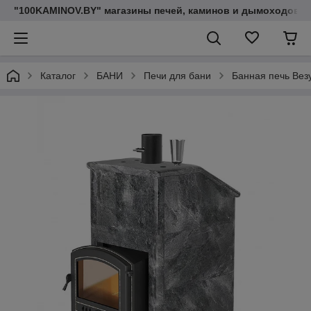
"100KAMINOV.BY" магазины печей, каминов и дымоходов
Каталог
БАНИ
Печи для бани
Банная печь Вез