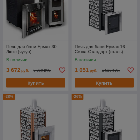
Печь для бани Ермак 30
Печь для бани Ермак 16
Люкс (чугун)
Сетка-Стандарт (сталь)
В наличии
В наличии
3 672
1 051
5 369 руб.
1 523 руб.
руб.
руб.
Купить
Купить
-28%
-26%