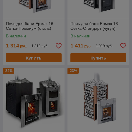
Печь для бани Ермак 16
Печь для бани Ермак 16
Сетка-Премиум (сталь)
Сетка-Стандарт (чугун)
В наличии
В наличии
1 314
1 411
1 813 руб.
1 919 руб.
руб.
руб.
Купить
Купить
-24%
-23%