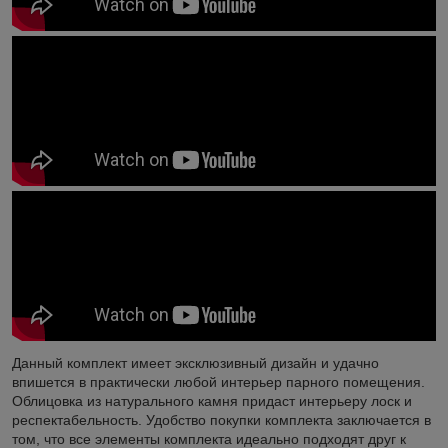
Данный комплект имеет эксклюзивный дизайн и удачно
впишется в практически любой интерьер парного помещения.
Облицовка из натурального камня придаст интерьеру лоск и
респектабельность. Удобство покупки комплекта заключается в
том, что все элементы комплекта идеально подходят друг к