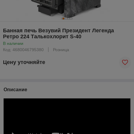
Банная печь Везувий Президент Легенда
Ретро 224 Талькохлорит S-40
В наличии
Код: 4680046795380
Розница
Цену уточняйте
Описание