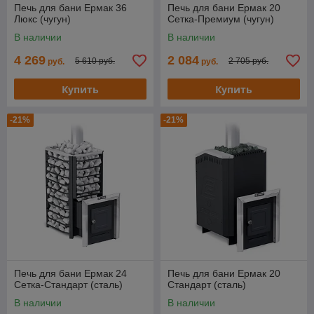
Печь для бани Ермак 36
Печь для бани Ермак 20
Люкс (чугун)
Сетка-Премиум (чугун)
В наличии
В наличии
4 269
2 084
5 610 руб.
2 705 руб.
руб.
руб.
Купить
Купить
-21%
-21%
Печь для бани Ермак 24
Печь для бани Ермак 20
Сетка-Стандарт (сталь)
Стандарт (сталь)
В наличии
В наличии