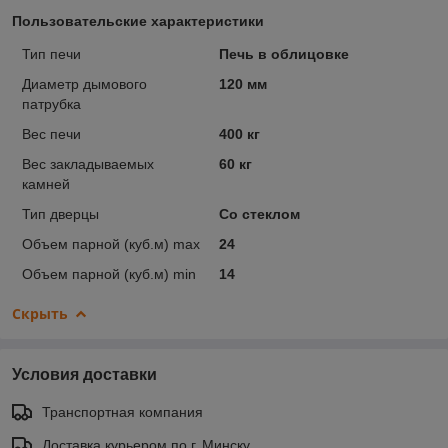
Пользовательские характеристики
Тип печи
Печь в облицовке
Диаметр дымового
120 мм
патрубка
Вес печи
400 кг
Вес закладываемых
60 кг
камней
Тип дверцы
Со стеклом
Объем парной (куб.м) max
24
Объем парной (куб.м) min
14
Скрыть
Условия доставки
Транспортная компания
Доставка курьером по г. Минску