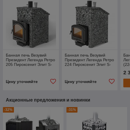
Банная печь Везувий
Банная печь Везувий
Бан
Президент Легенда Ретро
Президент Легенда Ретро
Лег
205 Пироксенит Элит S-
224 Пироксенит Элит S-
(22
40
40
2 
Цену уточняйте
Цену уточняйте
Акционные предложения и новинки
-32%
-31%