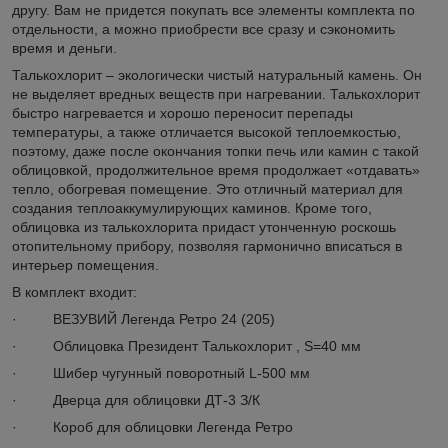
другу. Вам не придется покупать все элементы комплекта по
отдельности, а можно приобрести все сразу и сэкономить
время и деньги.
Талькохлорит – экологически чистый натуральный камень. Он
не выделяет вредных веществ при нагревании. Талькохлорит
быстро нагревается и хорошо переносит перепады
температуры, а также отличается высокой теплоемкостью,
поэтому, даже после окончания топки печь или камин с такой
облицовкой, продолжительное время продолжает «отдавать»
тепло, обогревая помещение. Это отличный материал для
создания теплоаккумулирующих каминов. Кроме того,
облицовка из талькохлорита придаст утонченную роскошь
отопительному прибору, позволяя гармонично вписаться в
интерьер помещения.
В комплект входит:
· ВЕЗУВИЙ Легенда Ретро 24 (205)
· Облицовка Президент Талькохлорит , S=40 мм
· Шибер чугунный поворотный L-500 мм
· Дверца для облицовки ДТ-3 З/К
· Короб для облицовки Легенда Ретро