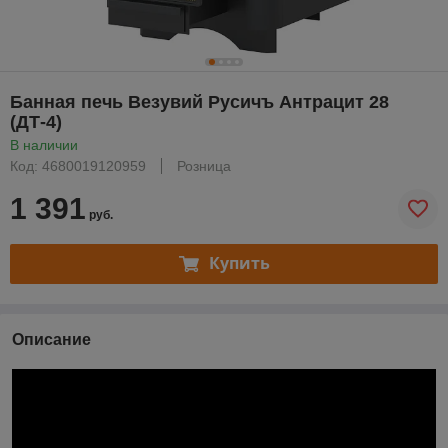
Банная печь Везувий Русичъ Антрацит 28
(ДТ-4)
В наличии
Код: 4680019120959
Розница
1 391
руб.
Купить
Описание