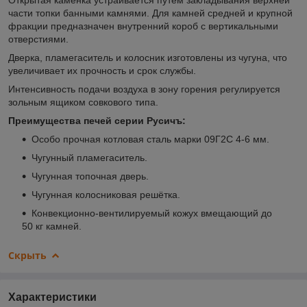
части топки банными камнями. Для камней средней и крупной
фракции предназначен внутренний короб с вертикальными
отверстиями.
Дверка, пламегаситель и колосник изготовлены из чугуна, что
увеличивает их прочность и срок службы.
Интенсивность подачи воздуха в зону горения регулируется
зольным ящиком совкового типа.
Преимущества печей серии Русичъ:
Особо прочная котловая сталь марки 09Г2С 4-6 мм.
Чугунный пламегаситель.
Чугунная топочная дверь.
Чугунная колосниковая решётка.
Конвекционно-вентилируемый кожух вмещающий до
50 кг камней.
Скрыть
Характеристики