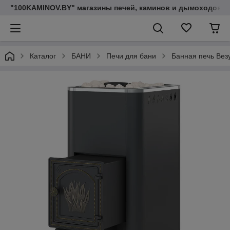
"100KAMINOV.BY" магазины печей, каминов и дымоходов
Каталог
БАНИ
Печи для бани
Банная печь Вез