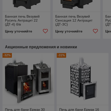
Банная печь Везувий
Банная печь Везувий
Бан
Русичъ Антрацит 22
Сенсация 12 Антрацит
Рус
(ДТ-4) б/в
(ДТ-3С)
(ДТ
Цену уточняйте
Цену уточняйте
Це
Акционные предложения и новинки
-32%
-31%
Печь для бани Ермак 30
Печь для бани Ермак 16