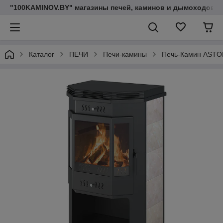
"100KAMINOV.BY" магазины печей, каминов и дымоходов
Каталог
ПЕЧИ
Печи-камины
Печь-Камин ASTON