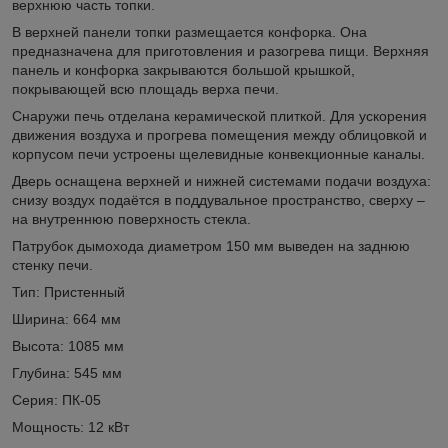
верхнюю часть топки.
В верхней панели топки размещается конфорка. Она
предназначена для приготовления и разогрева пищи. Верхняя
панель и конфорка закрываются большой крышкой,
покрывающей всю площадь верха печи.
Снаружи печь отделана керамической плиткой. Для ускорения
движения воздуха и прогрева помещения между облицовкой и
корпусом печи устроены щелевидные конвекционные каналы.
Дверь оснащена верхней и нижней системами подачи воздуха:
снизу воздух подаётся в поддувальное пространство, сверху –
на внутреннюю поверхность стекла.
Патрубок дымохода диаметром 150 мм выведен на заднюю
стенку печи.
Тип: Пристенный
Ширина: 664 мм
Высота: 1085 мм
Глубина: 545 мм
Серия: ПК-05
Мощность: 12 кВт