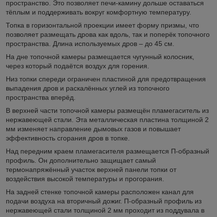
пространство. Это позволяет печи-камину дольше оставаться
тёплым и поддерживать вокруг комфортную температуру.
Топка в горизонтальной проекции имеет форму призмы, что
позволяет размещать дрова как вдоль, так и поперёк топочного
пространства. Длина используемых дров – до 45 см.
На дне топочной камеры размещается чугунный колосник,
через который подаётся воздух для горения.
Низ топки спереди ограничен пластиной для предотвращения
выпадения дров и раскалённых углей из топочного
пространства вперёд.
В верхней части топочной камеры размещён пламегаситель из
нержавеющей стали. Эта металлическая пластина толщиной 2
мм изменяет направление дымовых газов и повышает
эффективность сгорания дров в топке.
Над передним краем пламегасителя размещается П-образный
профиль. Он дополнительно защищает самый
термонапряжённый участок верхней панели топки от
воздействия высокой температуры и прогорания.
На задней стенке топочной камеры расположен канал для
подачи воздуха на вторичный дожиг. П-образный профиль из
нержавеющей стали толщиной 2 мм проходит из поддувала в