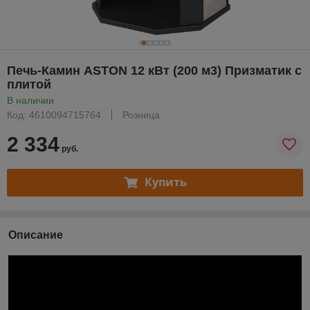
Печь-Камин ASTON 12 кВт (200 м3) Призматик с
плитой
В наличии
Код: 4610094715764
Розница
2 334
руб.
Купить
Описание