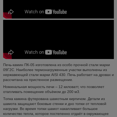
Печь-камин ПК-05 изготовлена из особо прочной стали марки
09Г2С. Наиболее термонагруженные участки выполнены из
нержавеющей стали марки AISI 430. Печь работает на дровах и
рассчитана на пристенное размещение.
Номинальная мощность печи – 12 киловатт, что позволяет
отапливать помещение объёмом до 200 м3.
Топка камина футерована шамотным кирпичом. Детали из
шамота защищают боковые стенки и дно топки от тепловой
нагрузки. Во время топки шамот накапливает большое
количество тепла, которое постепенно отдаёт в окружающее