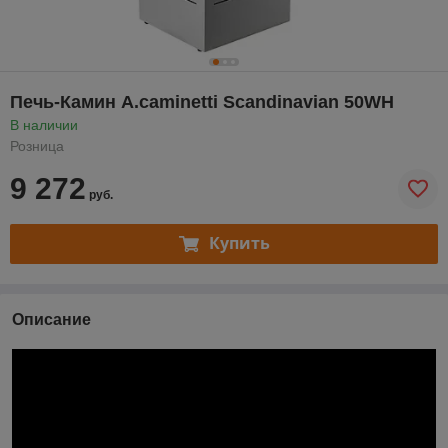
Печь-Камин A.caminetti Scandinavian 50WH
В наличии
Розница
9 272
руб.
Купить
Описание