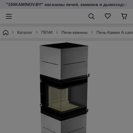
"100KAMINOV.BY" магазины печей, каминов и дымоходов
Каталог
ПЕЧИ
Печи-камины
Печь-Камин A.cami