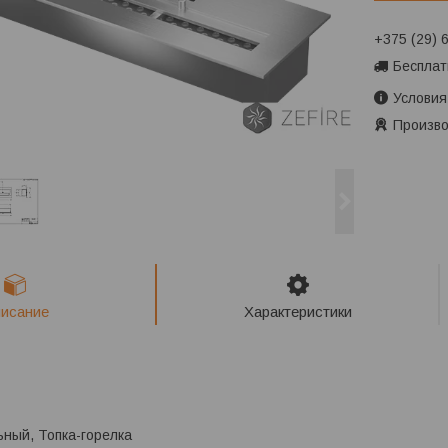
+375 (29) 
Бесплат
Условия
Произво
исание
Характеристики
ный, Топка-горелка