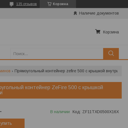
135 отзывов
Корзина
Наличие документов
Корзина
минов
Прямоугольный контейнер zefire 500 с крышкой внутри
угольный контейнер ZeFire 500 с крышкой
и
.
В наличии
Код:
ZF11TXD0500X16X
упить