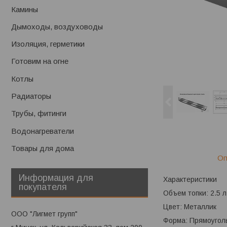
Камины
Дымоходы, воздуховоды
Изоляция, герметики
Готовим на огне
Котлы
Радиаторы
Трубы, фитинги
Водонагреватели
Товары для дома
Оп
Информация для
Характеристики
покупателя
Объем топки: 2.5 л
Цвет: Металлик
ООО "Лигмет групп"
Форма: Прямоуголь