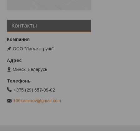
Контакты
ООО "Лигмет групп"
Минск, Беларусь
+375 (29) 657-09-02
100kaminov@gmail.com
Клиентам