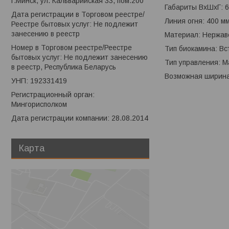
г.Минск, ул. Кальварийская 33, пом.200
Габариты ВхШхГ: 
Дата регистрации в Торговом реестре/
Линия огня: 400 м
Реестре бытовых услуг: Не подлежит
занесению в реестр
Материал: Нержа
Номер в Торговом реестре/Реестре
Тип биокамина: В
бытовых услуг: Не подлежит занесению
Тип управления: М
в реестр, Республика Беларусь
Возможная ширина
УНП: 192331419
Регистрационный орган:
Мингорисполком
Дата регистрации компании: 28.08.2014
Карта