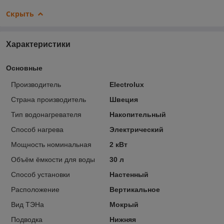
Скрыть
Характеристики
Основные
Производитель
Electrolux
Страна производитель
Швеция
Тип водонагревателя
Накопительный
Способ нагрева
Электрический
Мощность номинальная
2 кВт
Объём ёмкости для воды
30 л
Способ установки
Настенный
Расположение
Вертикальное
Вид ТЭНа
Мокрый
Подводка
Нижняя