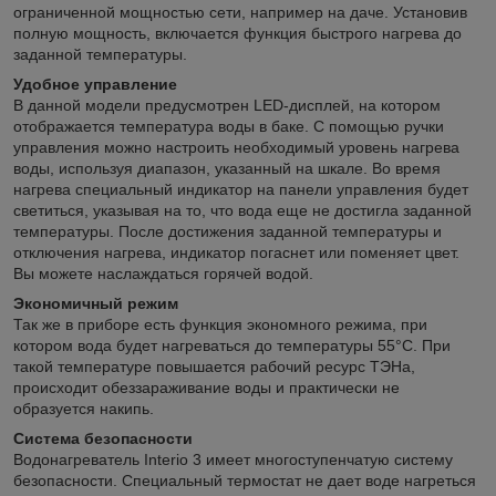
ограниченной мощностью сети, например на даче. Установив
полную мощность, включается функция быстрого нагрева до
заданной температуры.
Удобное управление
В данной модели предусмотрен LED-дисплей, на котором
отображается температура воды в баке. С помощью ручки
управления можно настроить необходимый уровень нагрева
воды, используя диапазон, указанный на шкале. Во время
нагрева специальный индикатор на панели управления будет
светиться, указывая на то, что вода еще не достигла заданной
температуры. После достижения заданной температуры и
отключения нагрева, индикатор погаснет или поменяет цвет.
Вы можете наслаждаться горячей водой.
Экономичный режим
Так же в приборе есть функция экономного режима, при
котором вода будет нагреваться до температуры 55°С. При
такой температуре повышается рабочий ресурс ТЭНа,
происходит обеззараживание воды и практически не
образуется накипь.
Система безопасности
Водонагреватель Interio 3 имеет многоступенчатую систему
безопасности. Специальный термостат не дает воде нагреться