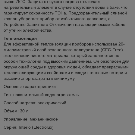
выше 75°C. Защита от сухого нагрева отключает
нагревательный элемент в случае отсутствия воды в баке, что
гарантирует сохранность ТЭНа. Предохранительный сливной
клапан уберегает прибор от избыточного давления, а
Устройство Защитного Отключения на электрическом кабеле –
от утечки электричества.
Теплоизоляция
Для эффективной теплоизоляции приборов использован 20-
миллиметровый слой вспененного полиуретана (CFC-Free) –
экологически чистого материала, который заполняется по
особой технологии под высоким давлением. Он безопасен для
окружающей среды и здоровья людей, обладает прекрасными
теплоизолирующими свойствами и сводит тепловые потери и
высокие энергозатраты к минимуму.
Основные характеристики
Тип: накопительный водонагреватель
Способ нагрева: электрический
Объем: 30 л
Управление: механическое
Серия: Interio (Electrolux)