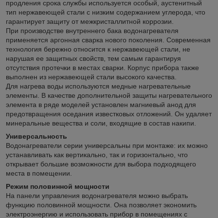
продления срока службы используется особый, аустенитный
тип нержавеющей стали с низким содержанием углерода, что
гарантирует защиту от межкристаллитной коррозии.
При производстве внутреннего бака водонагревателя
применяется аргонная сварка нового поколения. Современная
технология бережно относится к нержавеющей стали, не
нарушая ее защитных свойств, тем самым гарантируя
отсутствия протечки в местах сварки. Корпус прибора также
выполнен из нержавеющей стали высокого качества.
Для нагрева воды используются медные нагревательные
элементы. В качестве дополнительной защиты нагревательного
элемента в ряде моделей установлен магниевый анод для
предотвращения оседания известковых отложений. Он удаляет
минеральные вещества и соли, входящие в состав накипи.
Универсальность
Водонагреватели серии универсальны при монтаже: их можно
устанавливать как вертикально, так и горизонтально, что
открывает большие возможности для выбора подходящего
места в помещении.
Режим половинной мощности
На панели управления водонагревателя можно выбрать
функцию половинной мощности. Она позволяет экономить
электроэнергию и использовать прибор в помещениях с