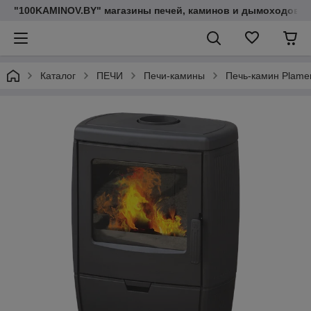
"100KAMINOV.BY" магазины печей, каминов и дымоходов
Каталог
ПЕЧИ
Печи-камины
Печь-камин Plamen